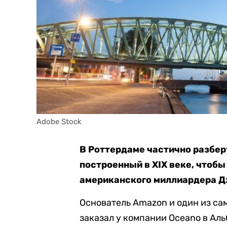
Adobe Stock
В Роттердаме частично разбер
построенный в XIX веке, чтобы
американского миллиардера 
Основатель Amazon и один из с
заказал у компании Oceano в Ал