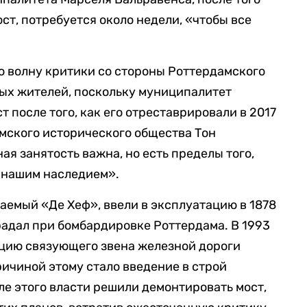
ост, потребуется около недели, «чтобы все
о волну критики со стороны Роттердамского
ых жителей, поскольку муниципалитет
т после того, как его отреставрировали в 2017
амского исторического общества Тон
ая занятость важна, но есть пределы того,
 с нашим наследием».
аемый «Де Хеф», ввели в эксплуатацию в 1878
традал при бомбардировке Роттердама. В 1993
кцию связующего звена железной дороги
ичиной этому стало введение в строй
сле этого власти решили демонтировать мост,