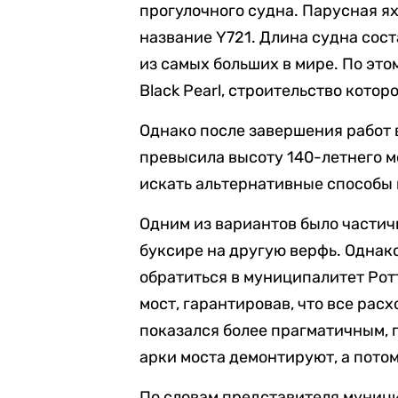
прогулочного судна. Парусная ях
название Y721. Длина судна сост
из самых больших в мире. По эт
Black Pearl, строительство котор
Однако после завершения работ 
превысила высоту 140-летнего мо
искать альтернативные способы 
Одним из вариантов было частичн
буксире на другую верфь. Однак
обратиться в муниципалитет Рот
мост, гарантировав, что все рас
показался более прагматичным, 
арки моста демонтируют, а потом
По словам представителя муници