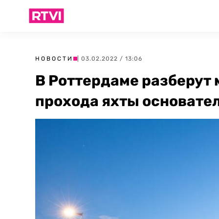
НОВОСТИ
| 03.02.2022 / 13:06
В Роттердаме разберут 
прохода яхты основате