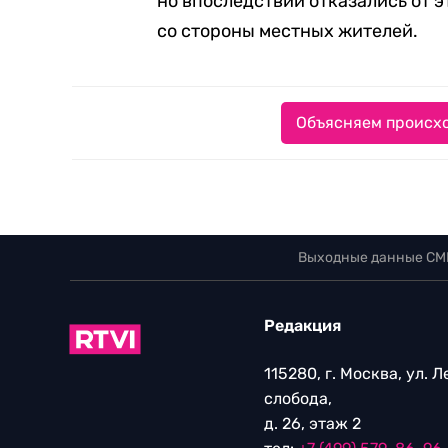
но впоследствии отказались от 
со стороны местных жителей.
Объясняем происхо
Выходные данные СМ
Редакция
115280, г. Москва, ул. 
слобода,
д. 26, этаж 2