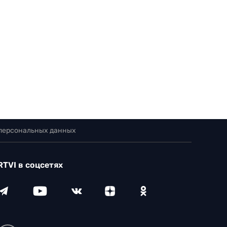
 персональных данных
RTVI в соцсетях