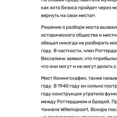
как яхта Безоса пройдет через м
вернуть на свои места».
Решение о разборе моста вызвал
исторического общества и местн
обещал никогда не разбирать мос
году. В частности, член Роттерд
Весселинк заявил, что «прибыльн
что они могут и не могут делать
Мост Конингсхафен, также назыв
году. В 1940 году он сильно пос
году конструкция утратила фун
между Роттердамом и Бредой. Пр
тоннеля Willemspoort. Вскоре по