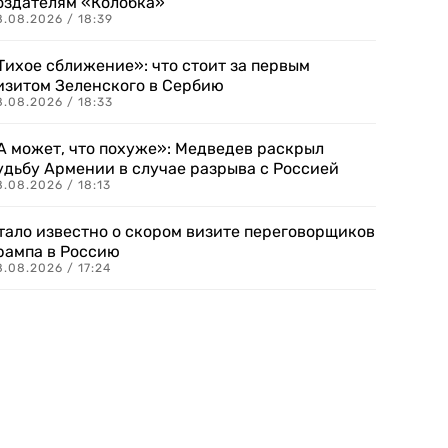
оздателям «Колобка»
8.08.2026 / 18:39
Тихое сближение»: что стоит за первым
изитом Зеленского в Сербию
8.08.2026 / 18:33
А может, что похуже»: Медведев раскрыл
удьбу Армении в случае разрыва с Россией
.08.2026 / 18:13
тало известно о скором визите переговорщиков
рампа в Россию
.08.2026 / 17:24