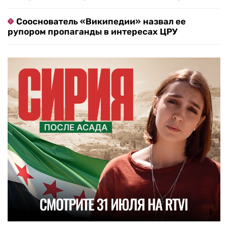
Сооснователь «Википедии» назвал ее
рупором пропаганды в интересах ЦРУ