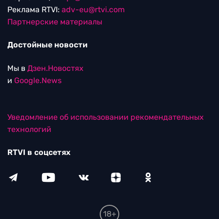
Реклама RTVI:
adv-eu@rtvi.com
Партнерские материалы
Достойные новости
Мы в
Дзен.Новостях
и
Google.News
Уведомление об использовании рекомендательных
технологий
RTVI в соцсетях
18+