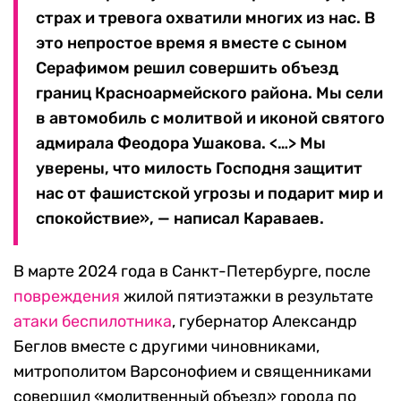
страх и тревога охватили многих из нас. В
это непростое время я вместе с сыном
Серафимом решил совершить объезд
границ Красноармейского района. Мы сели
в автомобиль с молитвой и иконой святого
адмирала Феодора Ушакова. <…> Мы
уверены, что милость Господня защитит
нас от фашистской угрозы и подарит мир и
спокойствие», — написал Караваев.
В марте 2024 года в Санкт-Петербурге, после
повреждения
жилой пятиэтажки в результате
атаки беспилотника
, губернатор Александр
Беглов вместе с другими чиновниками,
митрополитом Варсонофием и священниками
совершил «молитвенный объезд» города по