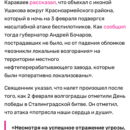
Караваев
рассказал
, что объехал с иконой
Ушакова вокруг Красноармейского района,
который в ночь на 3 февраля подвергся
масштабной атаке беспилотников. Как
сообщил
тогда губернатор Андрей Бочаров,
пострадавших не было, но от падения обломков
«возникли локальные возгорания» на
территории местного
нефтеперерабатывающего завода, которые
были «оперативно локализованы».
Священник указал, что налет произошел после
того, как 2 февраля волгоградцы отметили День
победы в Сталинградской битве. Он отметил,
что атака «потрясла наши сердца и души».
«Несмотря на успешное отражение угрозы,