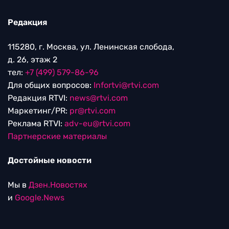
Редакция
115280, г. Москва, ул. Ленинская слобода,
д. 26, этаж 2
тел:
+7 (499) 579-86-96
Для общих вопросов:
Infortvi@rtvi.com
Редакция RTVI:
news@rtvi.com
Маркетинг/PR:
pr@rtvi.com
Реклама RTVI:
adv-eu@rtvi.com
Партнерские материалы
Достойные новости
Мы в
Дзен.Новостях
и
Google.News