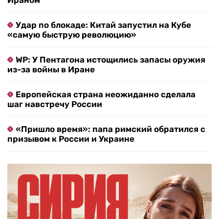
Ираном
Удар по блокаде: Китай запустил на Кубе
«самую быструю революцию»
WP: У Пентагона истощились запасы оружия
из-за войны в Иране
Европейская страна неожиданно сделала
шаг навстречу России
«Пришло время»: папа римский обратился с
призывом к России и Украине