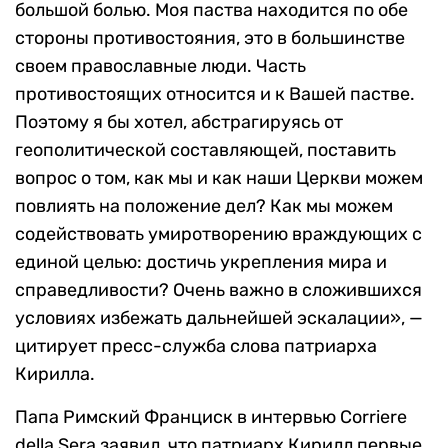
большой болью. Моя паства находится по обе
стороны противостояния, это в большинстве
своем православные люди. Часть
противостоящих относится и к Вашей пастве.
Поэтому я бы хотел, абстрагируясь от
геополитической составляющей, поставить
вопрос о том, как мы и как наши Церкви можем
повлиять на положение дел? Как мы можем
содействовать умиротворению враждующих с
единой целью: достичь укрепления мира и
справедливости? Очень важно в сложившихся
условиях избежать дальнейшей эскалации», —
цитирует пресс-служба слова патриарха
Кирилла.
Папа Римский Франциск в интервью Corriere
della Sera заявил, что патриарх Кирилл первые