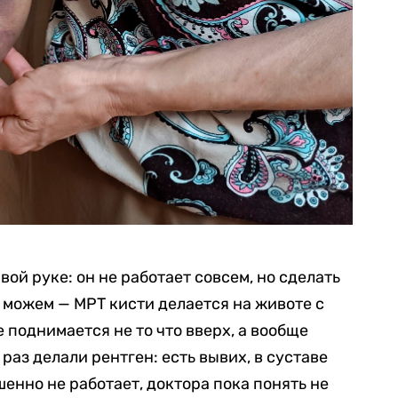
ой руке: он не работает совсем, но сделать
е можем — МРТ кисти делается на животе с
е поднимается не то что вверх, а вообще
раз делали рентген: есть вывих, в суставе
енно не работает, доктора пока понять не