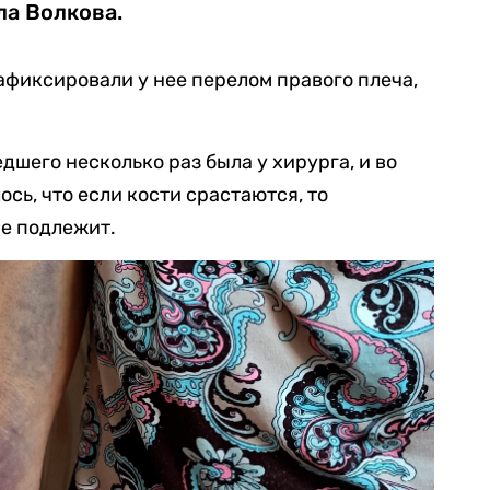
ла Волкова.
зафиксировали у нее перелом правого плеча,
едшего несколько раз была у хирурга, и во
сь, что если кости срастаются, то
е подлежит.