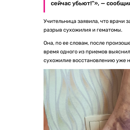
сейчас убьют!”», — сообщи
Учительница заявила, что врачи 
разрыв сухожилия и гематомы.
Она, по ее словам, после произош
время одного из приемов выяснило
сухожилие восстановлению уже н