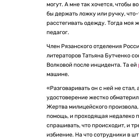
могут. А мне так хочется, чтобы в
бы держать ложку или ручку, что-
расстегивать одежду. Тогда моя ж
педагог.
Член Рязанского отделения Росс
литераторов Татьяна Бутченко соо
Волковой после инцидента. Та ей
машине.
«Разговаривать он с ней не стал, 
удостоверение жестко обматерил 
Жертва милицейского произвола, н
помощь, и проходящая недалеко 
спрашивать, что происходит, и т
избиение. На что сотрудники в ш