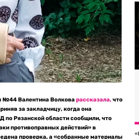
ы №44 Валентина Волкова
рассказала,
что
риняв за закладчицу, когда она
Д по Рязанской области сообщили, что
аки противоправных действий» в
«
едена проверка, а «собранные материалы