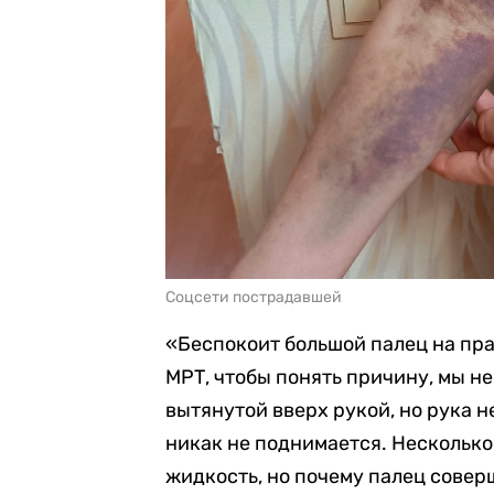
Соцсети пострадавшей
«Беспокоит большой палец на прав
МРТ, чтобы понять причину, мы н
вытянутой вверх рукой, но рука н
никак не поднимается. Несколько 
жидкость, но почему палец соверш