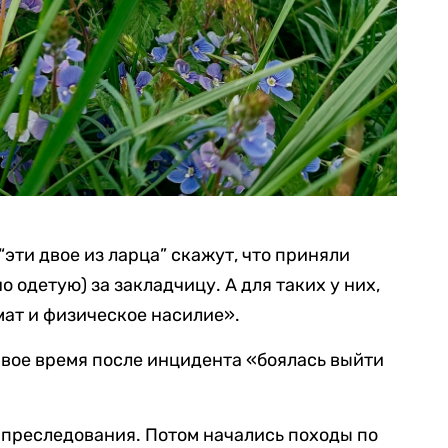
“эти двое из ларца” скажут, что приняли
одетую) за закладчицу. А для таких у них,
мат и физическое насилие».
ервое время после инцидента «боялась выйти
 преследования. Потом начались походы по