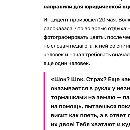
направили для юридической оц
Инцидент произошел 20 мая. Волк
рассказала, что во время отдыха 
фотографировать цветы, после че
по словам педагога, к ней со сп
человек и начал требовать сначал
еще один человек.
«Шок? Шок. Страх? Еще как
оказывается в руках у нез
тормашками на землю — пан
на помощь, пытаешься пока
висит как плеть, а в ответ
их двое! Тебя хватают и к