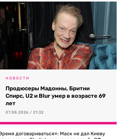
НОВОСТИ
Продюсеры Мадонны, Бритни
Спирс, U2 и Blur умер в возрасте 69
лет
07.08.2026 / 21:32
Время договариваться»: Маск не дал Киеву