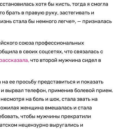
осстановилась хотя бы кисть, тогда я смогла
то брать в правую руку, застегивать и
изнь стала бы немного легче», — призналась
ийского союза профессиональных
бщила в своих соцсетях, что связалась с
рассказала,
что второй мужчина сидел в
а на ее просьбу представиться и показать
и вырвал телефон, применив болевой прием.
есмотря на боль и шок, стала звать на
пожилая женщина вмешалась и стала
ребовать, чтобы мужчины прекратили
татском нецензурно выругались и