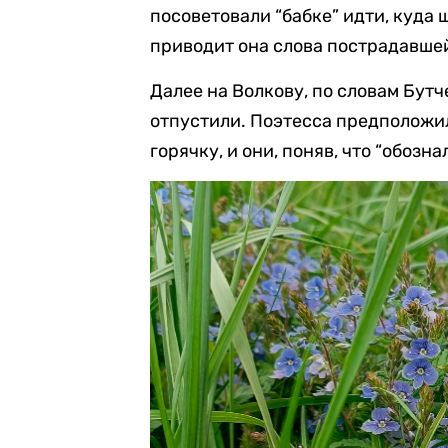
посоветовали “бабке” идти, куда ш
приводит она слова пострадавше
Далее на Волкову, по словам Бутч
отпустили. Поэтесса предположил
горячку, и они, поняв, что “обоз