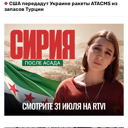
США передадут Украине ракеты ATACMS из
запасов Турции