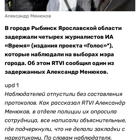
Александр Менюков
В городе Рыбинск Ярославской области
задержали четырех журналистов ИА
«Время» (издания проекта «Голос»*),
которые наблюдали на выборах мэра
города. Об этом RTVI сообщил один из
задержанных Александр Менюков.
upd 1
Наблюдателей отпустили без составления
протоколов. Как рассказал RTVI Александр
Менюков, в отделе полиции их опросила
сотрудница, все написали объяснительные,
где подчеркнули, что не делали закладки с
наркотиками.
По словам наблюдателя,