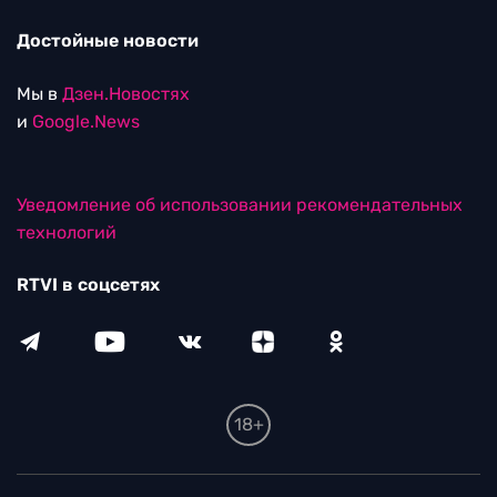
Достойные новости
Мы в
Дзен.Новостях
и
Google.News
Уведомление об использовании рекомендательных
технологий
RTVI в соцсетях
18+