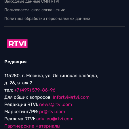
Выходные данные СМИ RTVI
Пользовательское соглашение
Политика обработки персональных данных
Редакция
115280, г. Москва, ул. Ленинская слобода,
д. 26, этаж 2
тел:
+7 (499) 579-86-96
Для общих вопросов:
Infortvi@rtvi.com
Редакция RTVI:
news@rtvi.com
Маркетинг/PR:
pr@rtvi.com
Реклама RTVI:
adv-eu@rtvi.com
Партнерские материалы