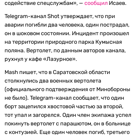
содействие спецслужбам», —
сообщил
Исаев.
Telegram-канал Shot утверждает, что при
аварии погибли два человека, один пострадал,
он в шоковом состоянии. Инцидент произошел
на территории природного парка Кумысная
поляна. Вертолет, по данным авторов канала,
рухнул у кафе «Лазурное».
Mash пишет, что в Саратовской области
столкнулись два военных вертолета
(официального подтверждения от Минобороны
не было). Telegram-канал сообщает, что один
борт зацепился хвостовой частью за второй,
тот упал и загорелся. Один член экипажа успел
покинуть вертолет с парашютом, он в больнице
с контузией. Еще один человек погиб, третьего