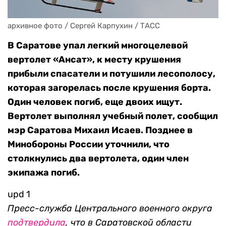
архивное фото / Сергей Карпухин / ТАСС
В Саратове упал легкий многоцелевой
вертолет «Ансат», к месту крушения
прибыли спасатели и потушили лесополосу,
которая загорелась после крушения борта.
Один человек погиб, еще двоих ищут.
Вертолет выполнял учебный полет, сообщил
мэр Саратова Михаил Исаев. Позднее в
Минобороны России уточнили, что
столкнулись два вертолета, один член
экипажа погиб.
upd 1
Пресс-служба Центрального военного округа
подтвердила
, что в Саратовской области