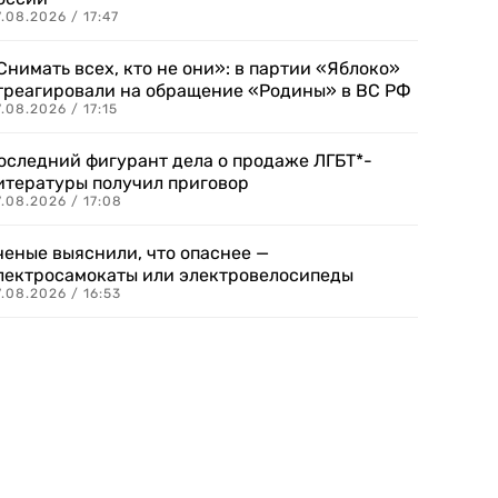
.08.2026 / 17:47
Снимать всех, кто не они»: в партии «Яблоко»
треагировали на обращение «Родины» в ВС РФ
.08.2026 / 17:15
оследний фигурант дела о продаже ЛГБТ*-
итературы получил приговор
.08.2026 / 17:08
ченые выяснили, что опаснее —
лектросамокаты или электровелосипеды
.08.2026 / 16:53