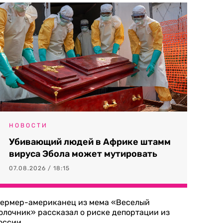
НОВОСТИ
Убивающий людей в Африке штамм
вируса Эбола может мутировать
07.08.2026 / 18:15
ермер-американец из мема «Веселый
олочник» рассказал о риске депортации из
оссии