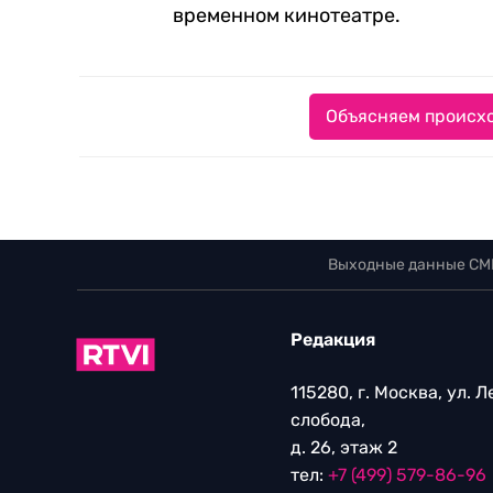
временном кинотеатре.
Объясняем происхо
Выходные данные СМ
Редакция
115280, г. Москва, ул. 
слобода,
д. 26, этаж 2
тел:
+7 (499) 579-86-96