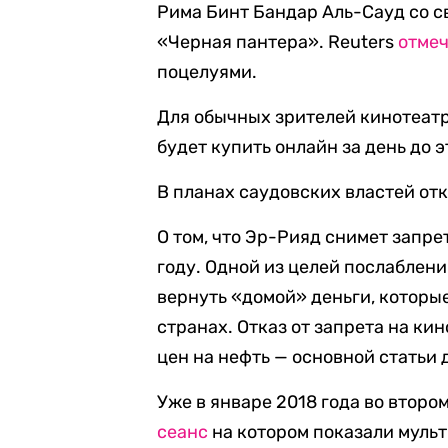
Рима Бинт Бандар Аль-Сауд со с
«Черная пантера». Reuters
отме
поцелуями.
Для обычных зрителей кинотеатр
будет купить онлайн за день до э
В планах саудовских властей отк
О том, что Эр-Рияд снимет запре
году. Одной из целей послаблени
вернуть «домой» деньги, которые
странах. Отказ от запрета на к
цен на нефть — основной статьи
Уже в январе 2018 года во втор
сеанс
на котором показали муль