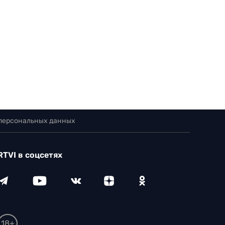
 персональных данных
RTVI в соцсетях
18+