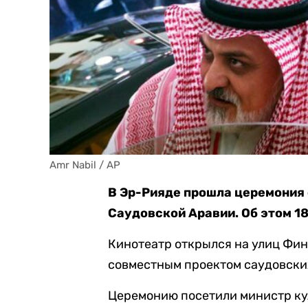
Amr Nabil / AP
В Эр-Рияде прошла церемония 
Саудовской Аравии. Об этом 1
Кинотеатр открылся на улиц Фин
совместным проектом саудовски
Церемонию посетили министр ку