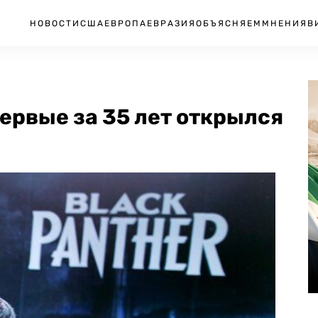
НОВОСТИ
США
ЕВРОПА
ЕВРАЗИЯ
ОБЪЯСНЯЕМ
МНЕНИЯ
В
ервые за 35 лет открылся