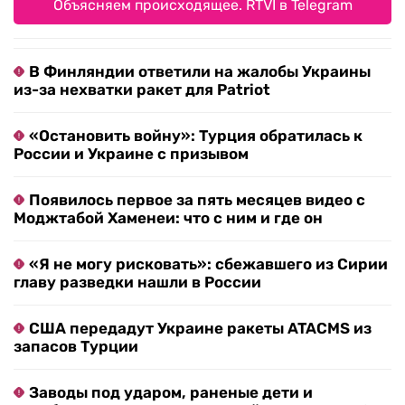
Объясняем происходящее. RTVI в Telegram
В Финляндии ответили на жалобы Украины
из-за нехватки ракет для Patriot
«Остановить войну»: Турция обратилась к
России и Украине с призывом
Появилось первое за пять месяцев видео с
Моджтабой Хаменеи: что с ним и где он
«Я не могу рисковать»: сбежавшего из Сирии
главу разведки нашли в России
США передадут Украине ракеты ATACMS из
запасов Турции
Заводы под ударом, раненые дети и