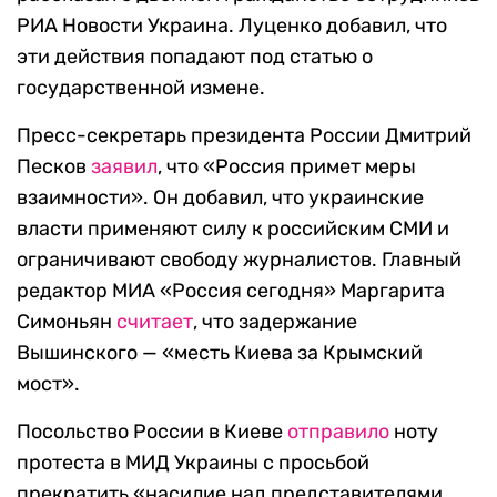
РИА Новости Украина. Луценко добавил, что
эти действия попадают под статью о
государственной измене.
Пресс-секретарь президента России Дмитрий
Песков
заявил
, что «Россия примет меры
взаимности». Он добавил, что украинские
власти применяют силу к российским СМИ и
ограничивают свободу журналистов. Главный
редактор МИА «Россия сегодня» Маргарита
Симоньян
считает
, что задержание
Вышинского — «месть Киева за Крымский
мост».
Посольство России в Киеве
отправило
ноту
протеста в МИД Украины с просьбой
прекратить «насилие над представителями