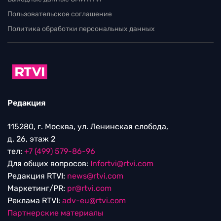
Пользовательское соглашение
Политика обработки персональных данных
Редакция
115280, г. Москва, ул. Ленинская слобода,
д. 26, этаж 2
тел:
+7 (499) 579-86-96
Для общих вопросов:
Infortvi@rtvi.com
Редакция RTVI:
news@rtvi.com
Маркетинг/PR:
pr@rtvi.com
Реклама RTVI:
adv-eu@rtvi.com
Партнерские материалы