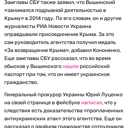
Замглавы СБУ также заявил, что Вышинский
«занимался подрывной деятельностью в
Крыму» в 2014 году. По его словам, он и другие
журналисты РИА Новости Украина
оправдывали присоединение Крыма. За это
сам руководитель агентства получил медаль
«За возвращение Крыма», добавил Кононенко.
Еще замглавы СБУ рассказал, что во время
обысков у Вышинского
нашли
российский
паспорт при том, что он имеет украинское
гражданство.
Генеральный прокурор Украины Юрий Луценко
на своей странице в фейсбуке
написал
, что у
следствия есть доказательства «проплаченных
антиукраинских атак» этого агентства. Еще он
рассказал о двойном гражданстве сотрудников