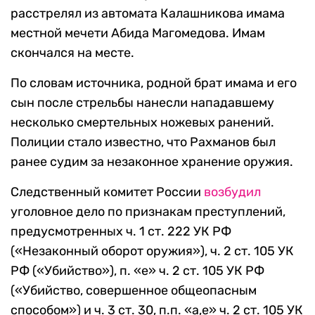
расстрелял из автомата Калашникова имама
местной мечети Абида Магомедова. Имам
скончался на месте.
По словам источника, родной брат имама и его
сын после стрельбы нанесли нападавшему
несколько смертельных ножевых ранений.
Полиции стало известно, что Рахманов был
ранее судим за незаконное хранение оружия.
Следственный комитет России
возбудил
уголовное дело по признакам преступлений,
предусмотренных ч. 1 ст. 222 УК РФ
(«Незаконный оборот оружия»), ч. 2 ст. 105 УК
РФ («Убийство»), п. «е» ч. 2 ст. 105 УК РФ
(«Убийство, совершенное общеопасным
способом») и ч. 3 ст. 30, п.п. «а,е» ч. 2 ст. 105 УК