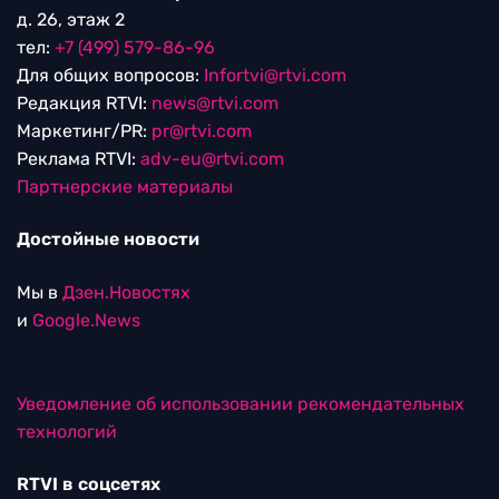
д. 26, этаж 2
тел:
+7 (499) 579-86-96
Для общих вопросов:
Infortvi@rtvi.com
Редакция RTVI:
news@rtvi.com
Маркетинг/PR:
pr@rtvi.com
Реклама RTVI:
adv-eu@rtvi.com
Партнерские материалы
Достойные новости
Мы в
Дзен.Новостях
и
Google.News
Уведомление об использовании рекомендательных
технологий
RTVI в соцсетях