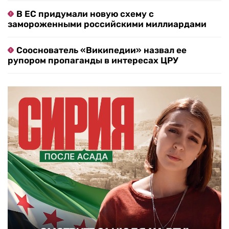
В ЕС придумали новую схему с
замороженными российскими миллиардами
Сооснователь «Википедии» назвал ее
рупором пропаганды в интересах ЦРУ