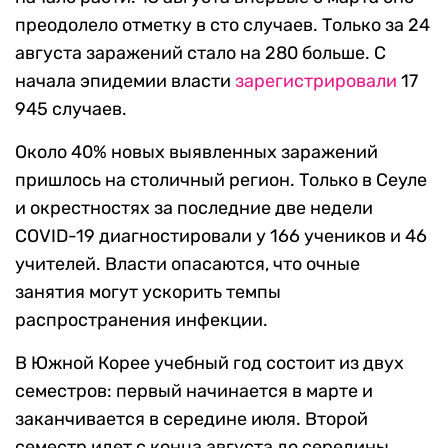
преодолело отметку в сто случаев. Только за 24
августа заражений стало на 280 больше. С
начала эпидемии власти
зарегистрировали
17
945 случаев.
Около 40% новых выявленных заражений
пришлось на столичный регион. Только в Сеуле
и окрестностях за последние две недели
COVID-19 диагностировали у 166 учеников и 46
учителей. Власти опасаются, что очные
занятия могут ускорить темпы
распространения инфекции.
В Южной Корее учебный год состоит из двух
семестров: первый начинается в марте и
заканчивается в середине июля. Второй
семестр идет с конца августа до середины