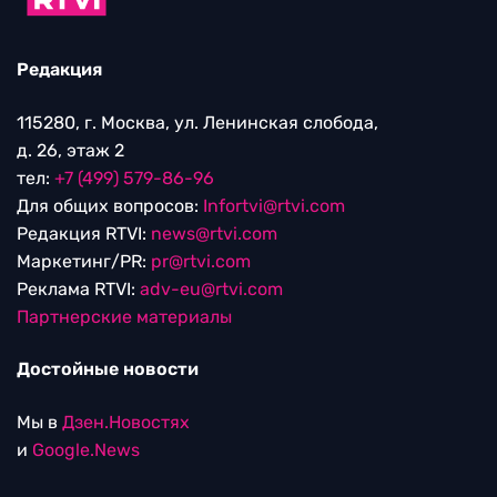
Редакция
115280, г. Москва, ул. Ленинская слобода,
д. 26, этаж 2
тел:
+7 (499) 579-86-96
Для общих вопросов:
Infortvi@rtvi.com
Редакция RTVI:
news@rtvi.com
Маркетинг/PR:
pr@rtvi.com
Реклама RTVI:
adv-eu@rtvi.com
Партнерские материалы
Достойные новости
Мы в
Дзен.Новостях
и
Google.News