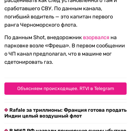
расценивать как след установленного там и
сработавшего СВУ. По данным канала,
погибший водитель — это капитан первого
ранга Черноморского флота.
По данным Shot, внедорожник
взорвался
на
парковке возле «Фреша». В первом сообщении
о ЧП канал предполагал, что в машине мог
сдетонировать газ.
Объясняем происходящее. RTVI в Telegram
Rafale за триллионы: Франция готова продать
Индии целый воздушный флот
В МИД РФ назвали примерную сумму убытков