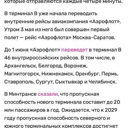
которые отправляются каждые четыре минуты.
В терминал В уже начала переводить
внутренние рейсы авиакомпания «Аэрофлот».
Утром 3 мая из него был совершен первый
полет — рейс «Аэрофлота» Москва-Саратов.
До 1 июня «Аэрофлот»
переведет
в терминал В
46 внутрироссийских рейсов. В том числе, в
Архангельск, Белгород, Воронеж,
Магнитогорск, Нижнекамск, Оренбург, Пермь,
Ставрополь, Сургут, Сыктывкар и Челябинск.
В Минтрансе
сказали
, что пропускная
способность нового терминала составит до 20
млн пассажиров в год. Ожидается, что к 2029
году пропускная способность северного и
южного терминальных комплексов достигнет