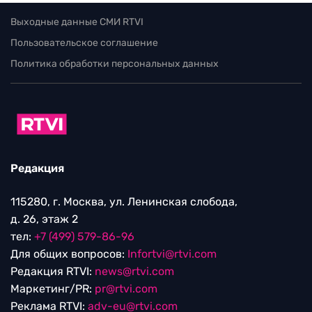
Выходные данные СМИ RTVI
Пользовательское соглашение
Политика обработки персональных данных
Редакция
115280, г. Москва, ул. Ленинская слобода,
д. 26, этаж 2
тел:
+7 (499) 579-86-96
Для общих вопросов:
Infortvi@rtvi.com
Редакция RTVI:
news@rtvi.com
Маркетинг/PR:
pr@rtvi.com
Реклама RTVI:
adv-eu@rtvi.com