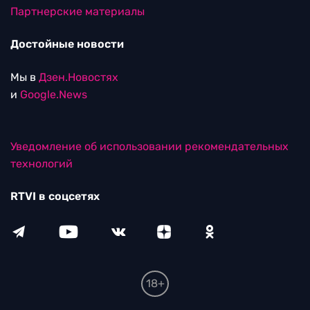
Партнерские материалы
Достойные новости
Мы в
Дзен.Новостях
и
Google.News
Уведомление об использовании рекомендательных
технологий
RTVI в соцсетях
18+