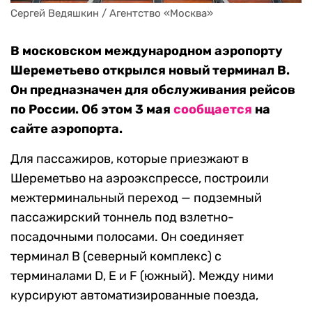
Сергей Ведяшкин / Агентство «Москва»
В московском международном аэропорту
Шереметьево открылся новый терминал В.
Он предназначен для обслуживания рейсов
по России. Об этом 3 мая
сообщается
на
сайте аэропорта.
Для пассажиров, которые приезжают в
Шереметьво на аэроэкспрессе, построили
межтерминальный переход — подземный
пассажирский тоннель под взлетно-
посадочными полосами. Он соединяет
терминал B (северный комплекс) с
терминалами D, E и F (южный). Между ними
курсируют автоматизированные поезда,