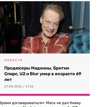
НОВОСТИ
Продюсеры Мадонны, Бритни
Спирс, U2 и Blur умер в возрасте 69
лет
07.08.2026 / 21:32
Время договариваться»: Маск не дал Киеву