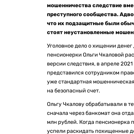
мошенничества следствие вме
преступного сообщества. Адв
что их подзащитные были обыч
стоят неустановленные мошен
Уголовное дело о хищении денег
пенсионерки Ольги Чкаловой ра
версии следствия, в апреле 2021
представился сотрудником прав
уже стандартная мошенническая
на безопасный счет.
Ольгу Чкалову обрабатывали в те
сначала через банкомат она отда
млн рублей. Когда пенсионерка п
успели раскидать похищенные де