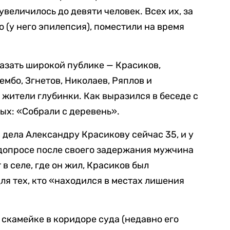
величилось до девяти человек. Всех их, за
 (у него эпилепсия), поместили на время
казать широкой публике — Красиков,
ембо, Згнетов, Николаев, Ряплов и
 жители глубинки. Как выразился в беседе с
ых: «Собрали с деревень».
 дела Александру Красикову сейчас 35, и у
допросе после своего задержания мужчина
 в селе, где он жил, Красиков был
ля тех, кто «находился в местах лишения
 скамейке в коридоре суда (недавно его