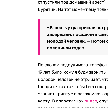
отпустили под домашний арест), 
Бурятии. На тот момент ему тольк
«В шесть утра пришли сотр
задержали, посадили в само
молодой человек. — Потом о
половиной года».
По словам подсудимого, телефо
19 лет было, кому я буду звонить
молодой человек не отрицает, чт
Говорит, что это якобы была подр
«гоняет крипту» и согласился за
карту. В оперативном
видео
, оп