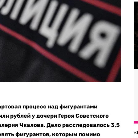
тартовал процесс над фигурантами
млн рублей у дочери Героя Советского
лерия Чкалова. Дело расследовалось 3,5
«
евять фигурантов, которым помимо