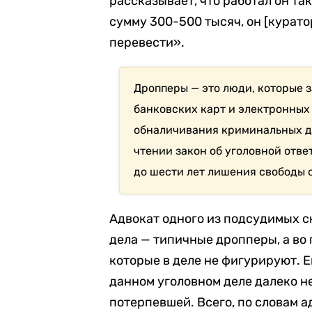
рассказывает, что работал он та
сумму 300-500 тысяч, он [курато
перевести».
Дропперы — это люди, которые 
банковских карт и электронных
обналичивания криминальных до
чтении закон об уголовной отве
до шести лет лишения свободы 
Адвокат одного из подсудимых ск
дела — типичные дропперы, а во
которые в деле не фигурируют. Е
данном уголовном деле далеко н
потерпевшей. Всего, по словам а