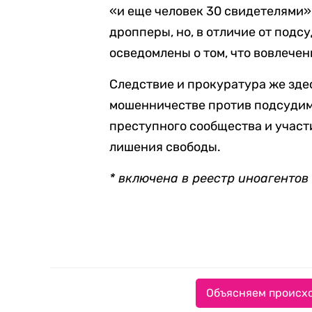
«и еще человек 30 свидетелями»,
дропперы, но, в отличие от подс
осведомлены о том, что вовлече
Следствие и прокуратура же зде
мошенничестве против подсудим
преступного сообщества и участии
лишения свободы.
* включена в реестр иноагенто
Объясняем происхо