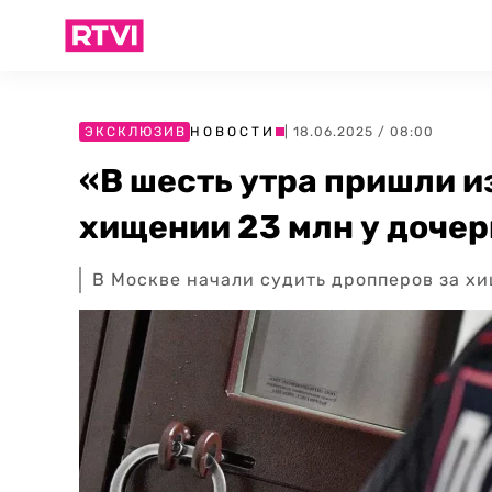
ЭКСКЛЮЗИВ
НОВОСТИ
| 18.06.2025 / 08:00
«В шесть утра пришли и
хищении 23 млн у дочер
В Москве начали судить дропперов за хи