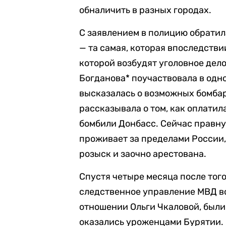
обналичить в разных городах.
С заявлением в полицию обратил
— та самая, которая впоследств
которой возбудят уголовное дело
Богданова* поучаствовала в одн
высказалась о возможных бомбар
рассказывала о том, как оплати
бомбили Донбасс. Сейчас правну
проживает за пределами России,
розыск и заочно арестована.
Спустя четыре месяца после того,
следственное управление МВД во
отношении Ольги Чкаловой, был
оказались уроженцами Бурятии. 