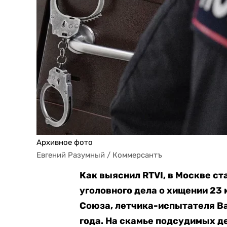
Архивное фото
Евгений Разумный / Коммерсантъ
Как выяснил RTVI, в Москве с
уголовного дела о хищении 23 
Союза, летчика-испытателя Ва
года. На скамье подсудимых д