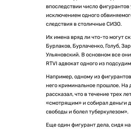
впоследствии число фигурантов у
исключением одного обвиняемого
следствия в столичные СИЗО.
Их имена вряд ли что-то могут с
Бурлаков, Бурлаченко, Голуб, Зар
Ульяновский. В основном все они
RTVI адвокат одного из подсудим
Например, одному из фигурантов
него криминальное прошлое. На 
рассказал, что в течение трех лет
«смотрящим» и собирал деньги д
свободы и болел туберкулезом».
Еще один фигурант дела, сидя на