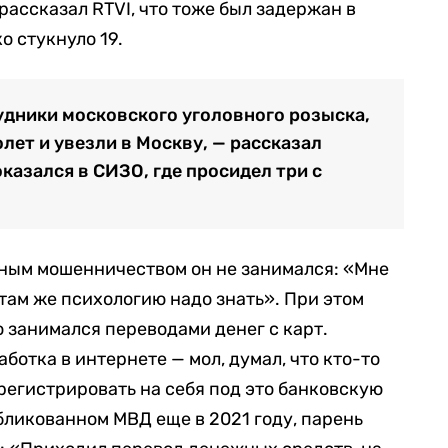
рассказал RTVI, что тоже был задержан в
о стукнуло 19.
удники московского уголовного розыска,
лет и увезли в Москву, — рассказал
казался в СИЗО, где просидел три с
нным мошенничеством он не занимался: «Мне
, там же психологию надо знать». При этом
о занимался переводами денег с карт.
аботка в интернете — мол, думал, что кто-то
регистрировать на себя под это банковскую
убликованном МВД еще в 2021 году, парень