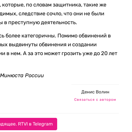
 которые, по словам защитника, такие же
удимых, следствие сочло, что они не были
ны в преступную деятельность.
сь более категоричны. Помимо обвинений в
ых выдвинуты обвинения и создании
 в нем. А за это может грозить уже до 20 лет
в Минюста России
Денис Волин
Связаться с автором
дящее. RTVI в Telegram