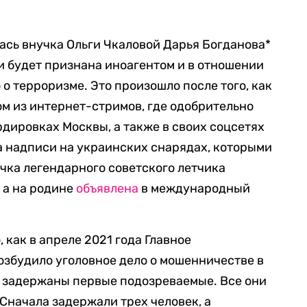
ась внучка Ольги Чкаловой Дарья Богданова*
ии будет признана иноагентом и в отношении
 о терроризме. Это произошло после того, как
ом из интернет-стримов, где одобрительно
дировках Москвы, а также в своих соцсетях
ла надписи на украинских снарядах, которыми
чка легендарного советского летчика
 а на родине
объявлена
в международный
 как в апреле 2021 года Главное
збудило уголовное дело о мошенничестве в
и задержаны первые подозреваемые. Все они
Сначала задержали трех человек, а