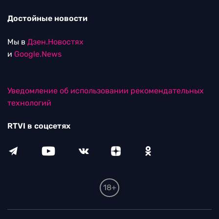
Достойные новости
Мы в
Дзен.Новостях
и
Google.News
Уведомление об использовании рекомендательных
технологий
RTVI в соцсетях
18+