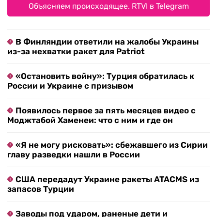
Объясняем происходящее. RTVI в Telegram
В Финляндии ответили на жалобы Украины
из-за нехватки ракет для Patriot
«Остановить войну»: Турция обратилась к
России и Украине с призывом
Появилось первое за пять месяцев видео с
Моджтабой Хаменеи: что с ним и где он
«Я не могу рисковать»: сбежавшего из Сирии
главу разведки нашли в России
США передадут Украине ракеты ATACMS из
запасов Турции
Заводы под ударом, раненые дети и