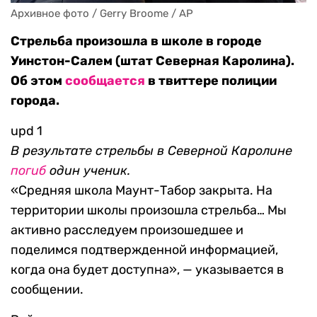
Архивное фото / Gerry Broome / AP
Стрельба произошла в школе в городе
Уинстон-Салем (штат Северная Каролина).
Об этом
сообщается
в твиттере полиции
города.
upd 1
В результате стрельбы в Северной Каролине
погиб
один ученик.
«Средняя школа Маунт-Табор закрыта. На
территории школы произошла стрельба… Мы
активно расследуем произошедшее и
поделимся подтвержденной информацией,
когда она будет доступна», — указывается в
сообщении.