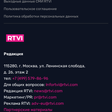
Выходные данные СМИ RTVI
Пользовательское соглашение
Политика обработки персональных данных
Редакция
115280, г. Москва, ул. Ленинская слобода,
д. 26, этаж 2
тел:
+7 (499) 579-86-96
Для общих вопросов:
Infortvi@rtvi.com
Редакция RTVI:
news@rtvi.com
Маркетинг/PR:
pr@rtvi.com
Реклама RTVI:
adv-eu@rtvi.com
Партнерские материалы