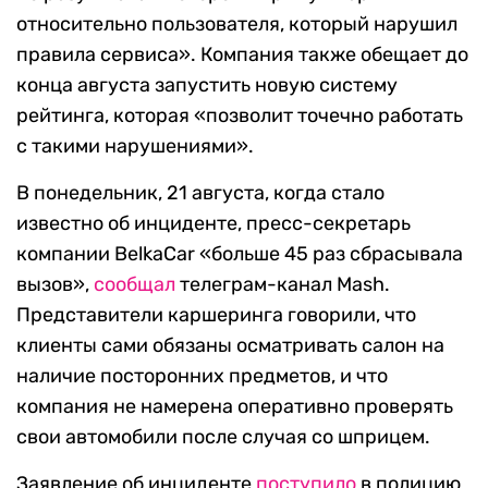
относительно пользователя, который нарушил
правила сервиса
».
Компания также обещает до
конца августа запустить новую систему
рейтинга, которая «позволит точечно работать
с такими нарушениями».
В понедельник, 21 августа, когда стало
известно об инциденте, пресс-секретарь
компании
BelkaCar «больше 45 раз сбрасывала
вызов»,
сообщал
телеграм-канал Mash.
Представители каршеринга говорили, что
клиенты сами обязаны осматривать салон на
наличие посторонних предметов, и что
компания не намерена оперативно проверять
свои автомобили после случая со шприцем.
Заявление об инциденте
поступило
в полицию