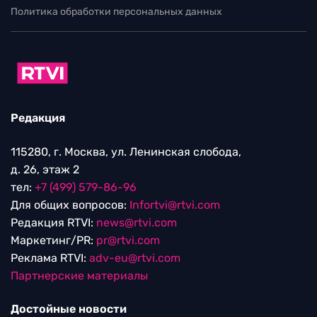
Политика обработки персональных данных
Редакция
115280, г. Москва, ул. Ленинская слобода,
д. 26, этаж 2
тел:
+7 (499) 579-86-96
Для общих вопросов:
Infortvi@rtvi.com
Редакция RTVI:
news@rtvi.com
Маркетинг/PR:
pr@rtvi.com
Реклама RTVI:
adv-eu@rtvi.com
Партнерские материалы
Достойные новости