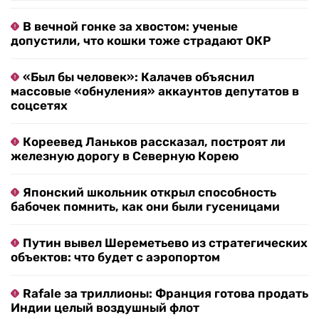
В вечной гонке за хвостом: ученые
допустили, что кошки тоже страдают ОКР
«Был бы человек»: Калачев объяснил
массовые «обнуления» аккаунтов депутатов в
соцсетях
Кореевед Ланьков рассказал, построят ли
железную дорогу в Северную Корею
Японский школьник открыл способность
бабочек помнить, как они были гусеницами
Путин вывел Шереметьево из стратегических
объектов: что будет с аэропортом
Rafale за триллионы: Франция готова продать
Индии целый воздушный флот