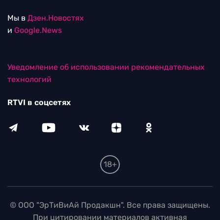
Мы в
Дзен.Новостях
и
Google.News
Уведомление об использовании рекомендательных
технологий
RTVI в соцсетях
18+
© ООО "ЭрТиВиАй Продакшн". Все права защищены.
При цитировании материалов активная