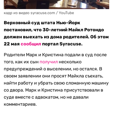
кадр из видео syracuse.com / YouTube
Верховный суд штата Нью-Йорк
постановил, что 30-летний Майкл Ротондо
должен выехать из дома родителей. Об этом
22 мая
сообщил
портал Syracuse.
Родители Марк и Кристина подали в суд после
того, как их сын
получил
несколько
предупреждений о выселении, но остался. В
своем заявлении они просят Майкла съехать,
найти работу и убрать свою сломанную машину
со двора. Марк и Кристина присутствовали в
суде вместе с адвокатом, но не давали
комментариев.