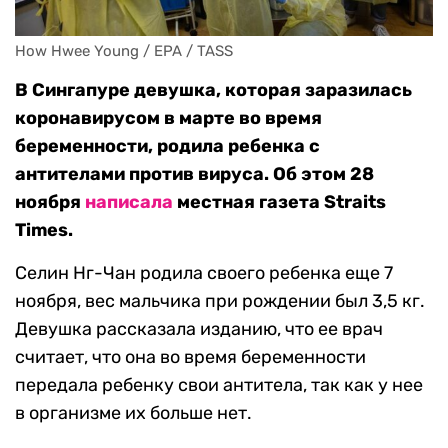
How Hwee Young / EPA / TASS
В Сингапуре девушка, которая заразилась
коронавирусом в марте во время
беременности, родила ребенка с
антителами против вируса. Об этом 28
ноября
написала
местная газета Straits
Times.
Селин Нг-Чан родила своего ребенка еще 7
ноября, вес мальчика при рождении был 3,5 кг.
Девушка рассказала изданию, что ее врач
считает, что она во время беременности
передала ребенку свои антитела, так как у нее
в организме их больше нет.