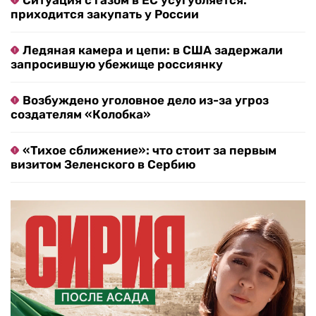
Ситуация с газом в ЕС усугубляется:
приходится закупать у России
Ледяная камера и цепи: в США задержали
запросившую убежище россиянку
Возбуждено уголовное дело из-за угроз
создателям «Колобка»
«Тихое сближение»: что стоит за первым
визитом Зеленского в Сербию