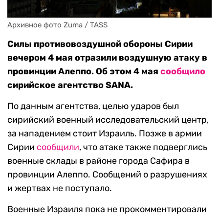
Архивное фото Zuma / TASS
Силы противовоздушной обороны Сирии
вечером 4 мая отразили воздушную атаку в
провинции Алеппо. Об этом 4 мая
сообщило
сирийское агентство SANA.
По данным агентства, целью ударов был
сирийский военный исследовательский центр,
за нападением стоит Израиль. Позже в армии
Сирии
сообщили
, что атаке также подверглись
военные склады в районе города Сафира в
провинции Алеппо. Сообщений о разрушениях
и жертвах не поступало.
Военные Израиля пока не прокомментировали