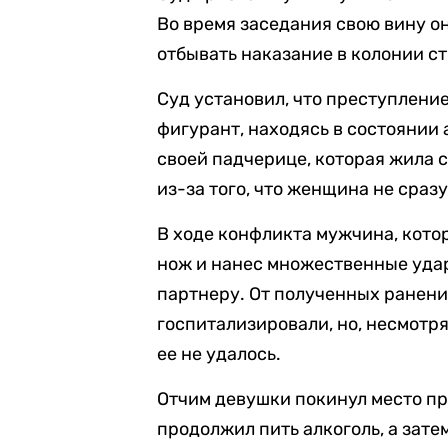
Во время заседания свою вину о
отбывать наказание в колонии с
Суд установил, что преступление
фигурант, находясь в состоянии 
своей падчерице, которая жила 
из-за того, что женщина не сраз
В ходе конфликта мужчина, кото
нож и нанес множественные удары
партнеру. От полученных ранени
госпитализировали, но, несмотр
ее не удалось.
Отчим девушки покинул место пр
продолжил пить алкоголь, а затем