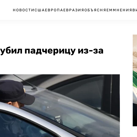
НОВОСТИ
США
ЕВРОПА
ЕВРАЗИЯ
ОБЪЯСНЯЕМ
МНЕНИЯ
В
убил падчерицу из-за