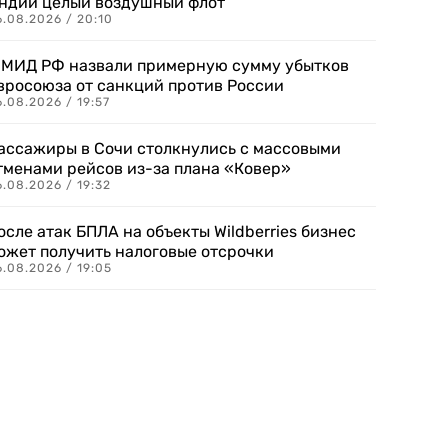
ндии целый воздушный флот
6.08.2026 / 20:10
 МИД РФ назвали примерную сумму убытков
вросоюза от санкций против России
.08.2026 / 19:57
ассажиры в Сочи столкнулись с массовыми
тменами рейсов из-за плана «Ковер»
.08.2026 / 19:32
осле атак БПЛА на объекты Wildberries бизнес
ожет получить налоговые отсрочки
.08.2026 / 19:05