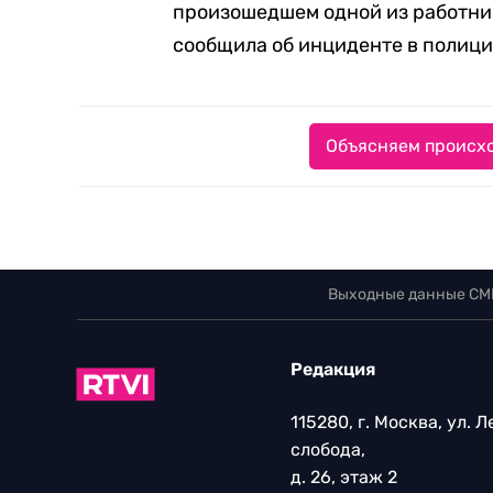
произошедшем одной из работниц
сообщила об инциденте в полиц
Объясняем происхо
Выходные данные СМ
Редакция
115280, г. Москва, ул. 
слобода,
д. 26, этаж 2