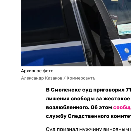
Архивное фото
Александр Казаков / Коммерсантъ
В Смоленске суд приговорил 7
лишения свободы за жестокое 
возлюбленного. Об этом
сообщ
службу Следственного комитет
Суд признал мужчину виновным по