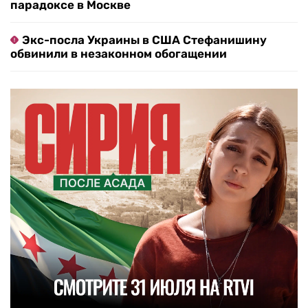
парадоксе в Москве
Экс-посла Украины в США Стефанишину
обвинили в незаконном обогащении