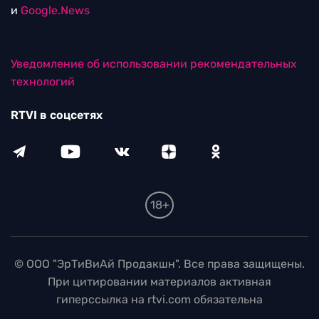
и
Google.News
Уведомление об использовании рекомендательных
технологий
RTVI в соцсетях
18+
© ООО "ЭрТиВиАй Продакшн". Все права защищены.
При цитировании материалов активная
гиперссылка на rtvi.com обязательна