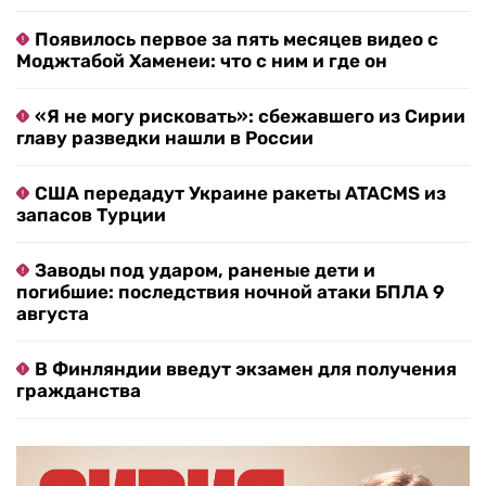
Появилось первое за пять месяцев видео с
Моджтабой Хаменеи: что с ним и где он
«Я не могу рисковать»: сбежавшего из Сирии
главу разведки нашли в России
США передадут Украине ракеты ATACMS из
запасов Турции
Заводы под ударом, раненые дети и
погибшие: последствия ночной атаки БПЛА 9
августа
В Финляндии введут экзамен для получения
гражданства