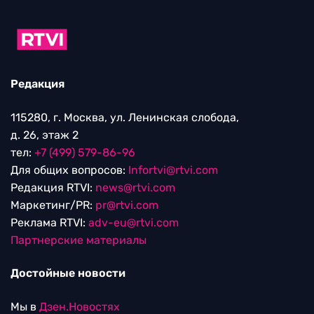
Редакция
115280, г. Москва, ул. Ленинская слобода,
д. 26, этаж 2
тел:
+7 (499) 579-86-96
Для общих вопросов:
Infortvi@rtvi.com
Редакция RTVI:
news@rtvi.com
Маркетинг/PR:
pr@rtvi.com
Реклама RTVI:
adv-eu@rtvi.com
Партнерские материалы
Достойные новости
Мы в
Дзен.Новостях