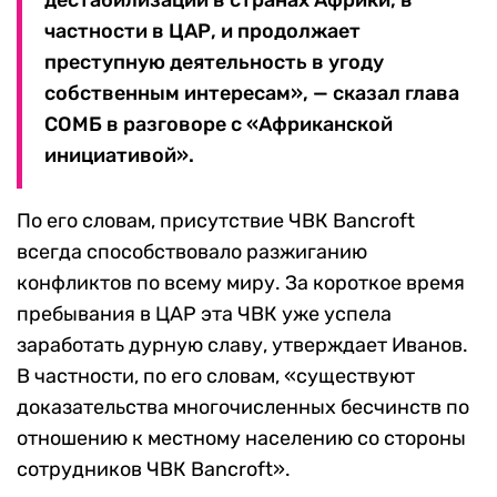
дестабилизации в странах Африки, в
частности в ЦАР, и продолжает
преступную деятельность в угоду
собственным интересам», — сказал глава
СОМБ в разговоре с «Африканской
инициативой».
По его словам, присутствие ЧВК Banсroft
всегда способствовало разжиганию
конфликтов по всему миру. За короткое время
пребывания в ЦАР эта ЧВК уже успела
заработать дурную славу, утверждает Иванов.
В частности, по его словам, «существуют
доказательства многочисленных бесчинств по
отношению к местному населению со стороны
сотрудников ЧВК Bancroft».