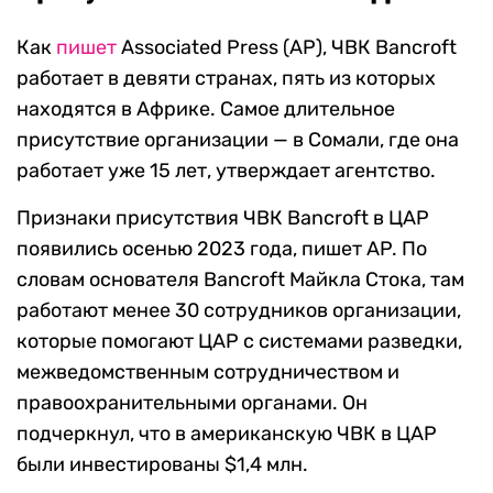
Как
пишет
Associated Press (AP), ЧВК Banсroft
работает в девяти странах, пять из которых
находятся в Африке. Самое длительное
присутствие организации — в Сомали, где она
работает уже 15 лет, утверждает агентство.
Признаки присутствия ЧВК Banсroft в ЦАР
появились осенью 2023 года, пишет AP. По
словам основателя Bancroft Майкла Стока, там
работают менее 30 сотрудников организации,
которые помогают ЦАР с системами разведки,
межведомственным сотрудничеством и
правоохранительными органами. Он
подчеркнул, что в американскую ЧВК в ЦАР
были инвестированы $1,4 млн.