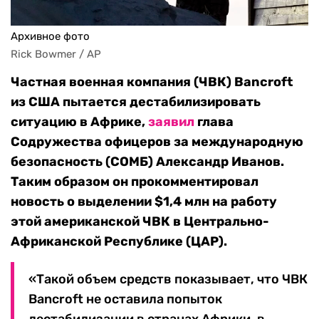
Архивное фото
Rick Bowmer / AP
Частная военная компания (ЧВК) Banсroft
из США пытается дестабилизировать
ситуацию в Африке,
заявил
глава
Содружества офицеров за международную
безопасность (СОМБ) Александр Иванов.
Таким образом он прокомментировал
новость о выделении $1,4 млн на работу
этой американской ЧВК в Центрально-
Африканской Республике (ЦАР).
«Такой объем средств показывает, что ЧВК
Banсroft не оставила попыток