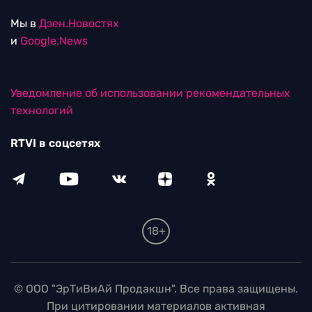
Мы в
Дзен.Новостях
и
Google.News
Уведомление об использовании рекомендательных
технологий
RTVI в соцсетях
18+
© ООО "ЭрТиВиАй Продакшн". Все права защищены.
При цитировании материалов активная