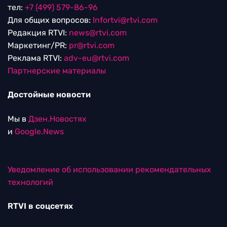
тел:
+7 (499) 579-86-96
Для общих вопросов:
Infortvi@rtvi.com
Редакция RTVI:
news@rtvi.com
Маркетинг/PR:
pr@rtvi.com
Реклама RTVI:
adv-eu@rtvi.com
Партнерские материалы
Достойные новости
Мы в
Дзен.Новостях
и
Google.News
Уведомление об использовании рекомендательных
технологий
RTVI в соцсетях