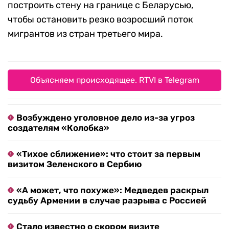
построить стену на границе с Беларусью,
чтобы остановить резко возросший поток
мигрантов из стран третьего мира.
Объясняем происходящее. RTVI в Telegram
Возбуждено уголовное дело из-за угроз
создателям «Колобка»
«Тихое сближение»: что стоит за первым
визитом Зеленского в Сербию
«А может, что похуже»: Медведев раскрыл
судьбу Армении в случае разрыва с Россией
Стало известно о скором визите