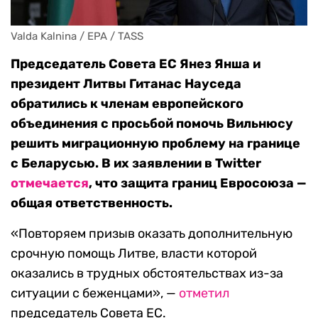
Valda Kalnina / EPA / TASS
Председатель Совета ЕС Янез Янша и
президент Литвы Гитанас Науседа
обратились к членам европейского
объединения с просьбой помочь Вильнюсу
решить миграционную проблему на границе
с Беларусью. В их заявлении в Twitter
отмечается
, что защита границ Евросоюза —
общая ответственность.
«Повторяем призыв оказать дополнительную
срочную помощь Литве, власти которой
оказались в трудных обстоятельствах из-за
ситуации с беженцами», —
отметил
председатель Совета ЕС.