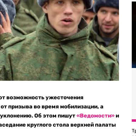
ют возможность ужесточения
 от призыва во время мобилизации, а
 уклонению. Об этом пишут
«Ведомости»
и
аседание круглого стола верхней палаты
Т