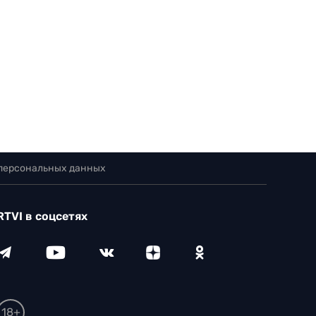
 персональных данных
RTVI в соцсетях
18+