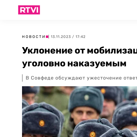
НОВОСТИ
| 13.11.2023 / 17:42
Уклонение от мобилиза
уголовно наказуемым
В Совфеде обсуждают ужесточение ответ