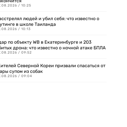
акончится
.08.2026 / 10:25
асстрелял людей и убил себя: что известно о
утинге в школе Таиланда
.08.2026 / 10:13
дар по объекту WB в Екатеринбурге и 203
битых дрона: что известно о ночной атаке БПЛА
.08.2026 / 09:52
ителей Северной Кореи призвали спасаться от
ары супом из собак
7.08.2026 / 09:04