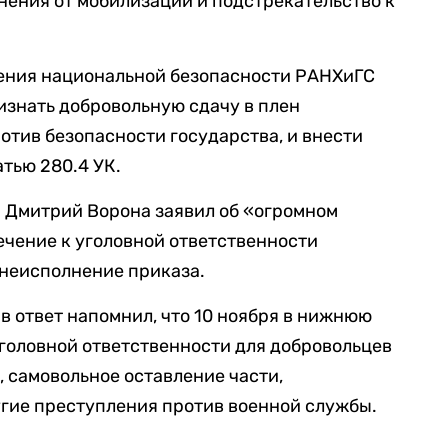
нения от мобилизации и подстрекательство к
ения национальной безопасности РАНХиГС
знать добровольную сдачу в плен
отив безопасности государства, и внести
тью 280.4 УК.
 Дмитрий Ворона заявил об «огромном
чение к уголовной ответственности
 неисполнение приказа.
 ответ напомнил, что 10 ноября в нижнюю
головной ответственности для добровольцев
, самовольное оставление части,
угие преступления против военной службы.