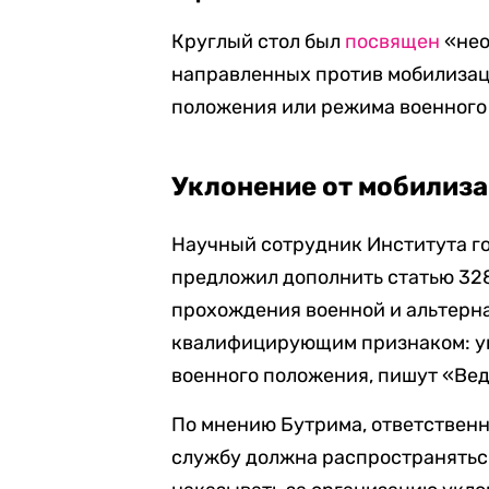
Круглый стол был
посвящен
«нео
направленных против мобилизац
положения или режима военного
Уклонение от мобилиз
Научный сотрудник Института г
предложил дополнить статью 328
прохождения военной и альтерн
квалифицирующим признаком: ук
военного положения, пишут «Ве
По мнению Бутрима, ответственн
службу должна распространяться