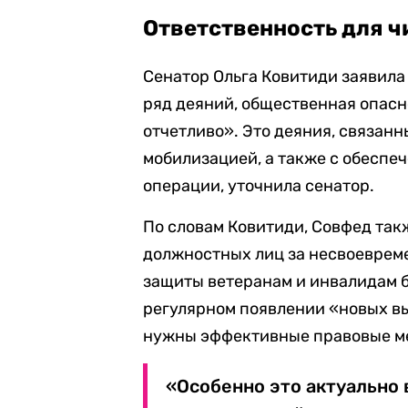
Ответственность для 
Сенатор Ольга Ковитиди заявил
ряд деяний, общественная опас
отчетливо». Это деяния, связанн
мобилизацией, а также с обеспе
операции, уточнила сенатор.
По словам Ковитиди, Совфед так
должностных лиц за несвоеврем
защиты ветеранам и инвалидам б
регулярном появлении «новых в
нужны эффективные правовые м
«Особенно это актуально 