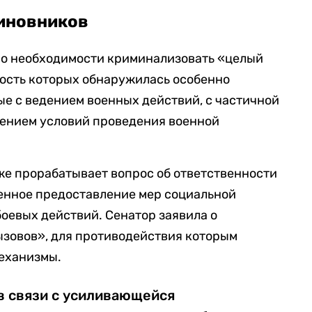
чиновников
а о необходимости криминализовать «целый
ность которых обнаружилась особенно
ые с ведением военных действий, с частичной
чением условий проведения военной
же прорабатывает вопрос об ответственности
енное предоставление мер социальной
оевых действий. Сенатор заявила о
ызовов», для противодействия которым
еханизмы.
в связи с усиливающейся