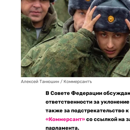
Алексей Танюшин / Коммерсантъ
В Совете Федерации обсужда
ответственности за уклонение
также за подстрекательство к
«Коммерсант»
со ссылкой на з
парламента.