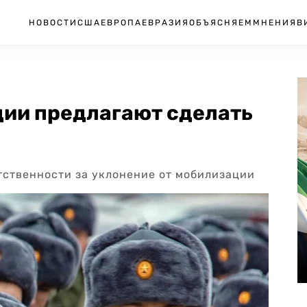
НОВОСТИ
США
ЕВРОПА
ЕВРАЗИЯ
ОБЪЯСНЯЕМ
МНЕНИЯ
В
ции предлагают сделать
ственности за уклонение от мобилизации