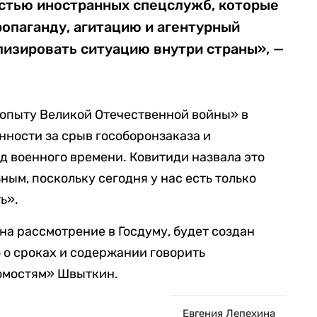
стью иностранных спецслужб, которые
опаганду, агитацию и агентурный
лизировать ситуацию внутри страны», —
«опыту Великой Отечественной войны» в
нности за срыв гособоронзаказа и
д военного времени. Ковитиди назвала это
ым, поскольку сегодня у нас есть только
ь».
а рассмотрение в Госдуму, будет создан
 о сроках и содержании говорить
омостям» Швыткин.
Евгения Лепехина