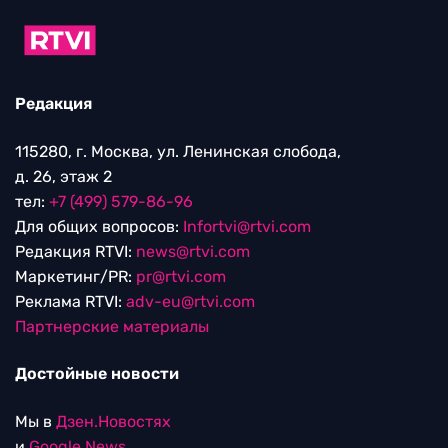
Редакция
115280, г. Москва, ул. Ленинская слобода,
д. 26, этаж 2
тел:
+7 (499) 579-86-96
Для общих вопросов:
Infortvi@rtvi.com
Редакция RTVI:
news@rtvi.com
Маркетинг/PR:
pr@rtvi.com
Реклама RTVI:
adv-eu@rtvi.com
Партнерские материалы
Достойные новости
Мы в
Дзен.Новостях
и
Google.News