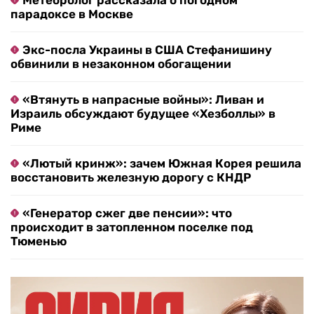
Метеоролог рассказала о погодном
парадоксе в Москве
Экс-посла Украины в США Стефанишину
обвинили в незаконном обогащении
«Втянуть в напрасные войны»: Ливан и
Израиль обсуждают будущее «Хезболлы» в
Риме
«Лютый кринж»: зачем Южная Корея решила
восстановить железную дорогу с КНДР
«Генератор сжег две пенсии»: что
происходит в затопленном поселке под
Тюменью