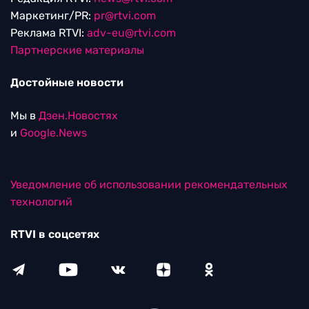
Маркетинг/PR:
pr@rtvi.com
Реклама RTVI:
adv-eu@rtvi.com
Партнерские материалы
Достойные новости
Мы в
Дзен.Новостях
и
Google.News
Уведомление об использовании рекомендательных
технологий
RTVI в соцсетях