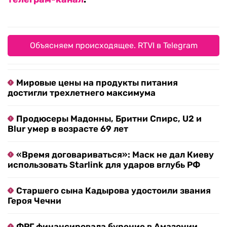
Объясняем происходящее. RTVI в Telegram
Мировые цены на продукты питания
достигли трехлетнего максимума
Продюсеры Мадонны, Бритни Спирс, U2 и
Blur умер в возрасте 69 лет
«Время договариваться»: Маск не дал Киеву
использовать Starlink для ударов вглубь РФ
Старшего сына Кадырова удостоили звания
Героя Чечни
ФРГ финансировала бурение в Амазонии