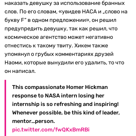
наказать девушку за использование бранных
слов. По его словам, «увидев НАСА и „слово на
букву F“ в одном предложении», он решил
предупредить девушку, так как решил, что
космическое агентство может негативно
отнестись к такому твиту. Хикем также
упомянул о грубых комментариях друзей
Наоми, которые вынудили его удалить, то что
он написал.
This compassionate Homer Hickman
response to NASA intern losing her
internship is so refreshing and inspiring!
Whenever possible, be this kind of leader,
mentor…person.
pic.twitter.com/fwQKxBmRBi