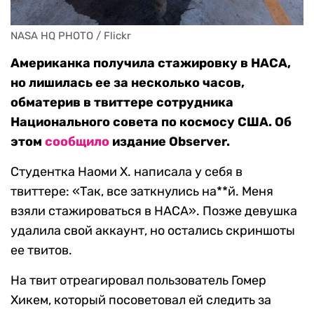
NASA HQ PHOTO / Flickr
Американка получила стажировку в НАСА,
но лишилась ее за несколько часов,
обматерив в твиттере сотрудника
Национального совета по космосу США. Об
этом
сообщило
издание Observer.
Студентка Наоми Х. написала у себя в
твиттере: «Так, все заткнулись на**й. Меня
взяли стажироваться в НАСА». Позже девушка
удалила свой аккаунт, но остались скриншоты
ее твитов.
На твит отреагировал пользователь Гомер
Хикем, который посоветовал ей следить за