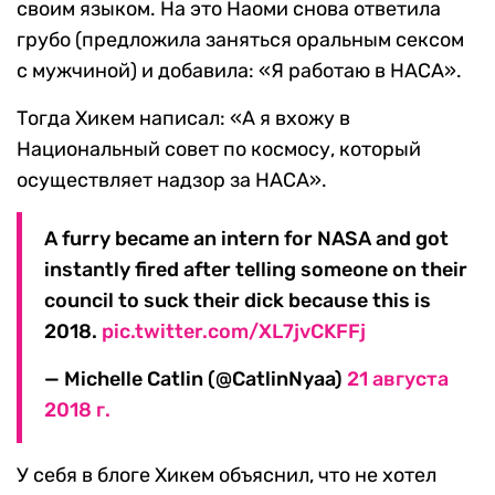
своим языком. На это Наоми снова ответила
грубо (предложила заняться оральным сексом
с мужчиной) и добавила: «Я работаю в НАСА».
Тогда Хикем написал: «А я вхожу в
Национальный совет по космосу, который
осуществляет надзор за НАСА».
A furry became an intern for NASA and got
instantly fired after telling someone on their
council to suck their dick because this is
2018.
pic.twitter.com/XL7jvCKFFj
— Michelle Catlin (@CatlinNyaa)
21 августа
2018 г.
У себя в блоге Хикем объяснил, что не хотел