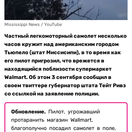
Частный легкомоторный самолет несколько
часов кружит над американским городом
Тьюпело (штат Миссисипи), в то время как
его пилот пригрозил, что врежется в
находящийся поблизости супермаркет
Walmart. Об этом 3 сентября сообщил
в
своем твиттере губернатор штата Тейт Ривз
со ссылкой на заявление полиции.
Обновление.
Пилот, угрожавший
протаранить магазин Wallmart,
благополучно посадил самолет в поле,