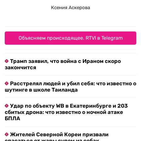
Ксения Аскерова
Объясняем происходящее. RTVI в Telegram
Трамп заявил, что война с Ираном скоро
закончится
Расстрелял людей и убил себя: что известно о
шутинге в школе Таиланда
Удар по объекту WB в Екатеринбурге и 203
сбитых дрона: что известно о ночной атаке
БПЛА
Жителей Северной Кореи призвали
спасаться от жары супом из собак