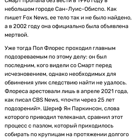
Смарт пропала без вести в 1996 году в
небольшом городе Сан-Луис-Обиспо. Как
пишет Fox News, ее тело так и не было найдено,
а в 2002 году она официально была объявлена
мертвой.
Уже тогда Пол Флорес проходил главным
подозреваемым по этому делу: он был
последним, кого видели со Смарт перед
исчезновением, однако необходимых для
обвинения улик следствию найти не удалось.
Флореса арестовали лишь в апреле 2021 года,
как писал CBS News, «почти через 25 лет
подозрений». Шериф Ян Паркинсон, слова
которого приводил телеканал, сравнил этот
процесс с пазлом, который приходилось
собирать по крупицам на протяжении долгого