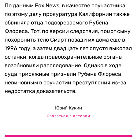
По данным Fox News, в качестве соучастника
по этому делу прокуратура Калифорнии также
обвиняла отца подозреваемого Рубена
Флореса. Тот, по версии следствия, помог сыну
похоронить тело Смарт позади их дома еще в
1996 году, а затем двадцать лет спустя выкопал
останки, когда правоохранительные органы
возобновили расследование. Однако в ходе
суда присяжные признали Рубена Флореса
невиновным в соучастии преступления из-за
недостатка доказательств.
Юрий Кукин
Связаться с автором