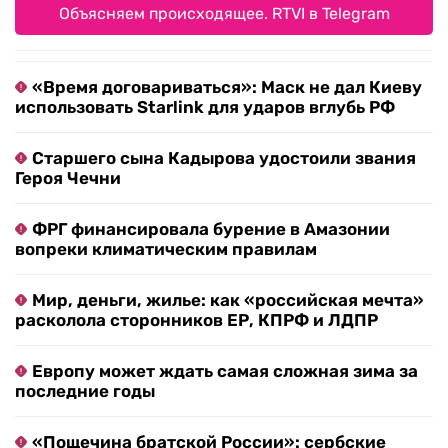
Объясняем происходящее. RTVI в Telegram
«Время договариваться»: Маск не дал Киеву
использовать Starlink для ударов вглубь РФ
Старшего сына Кадырова удостоили звания
Героя Чечни
ФРГ финансировала бурение в Амазонии
вопреки климатическим правилам
Мир, деньги, жилье: как «российская мечта»
расколола сторонников ЕР, КПРФ и ЛДПР
Европу может ждать самая сложная зима за
последние годы
«Пощечина братской России»: сербские