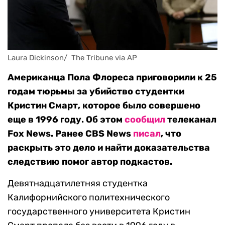
Laura Dickinson/  The Tribune via AP
Американца Пола Флореса приговорили к 25
годам тюрьмы за убийство студентки
Кристин Смарт, которое было совершено
еще в 1996 году. Об этом
сообщил
телеканал
Fox News. Ранее CBS News
писал
, что
раскрыть это дело и найти доказательства
следствию помог автор подкастов.
Девятнадцатилетняя студентка
Калифорнийского политехнического
государственного университета Кристин