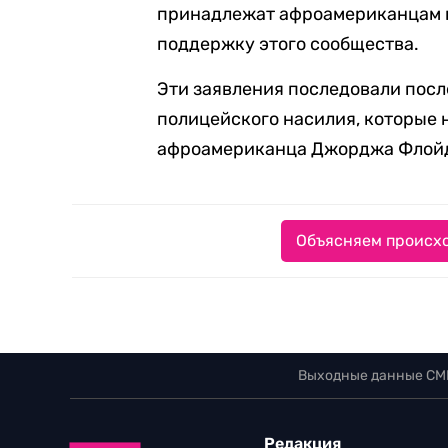
принадлежат афроамериканцам и
поддержку этого сообщества.
Эти заявления последовали посл
полицейского насилия, которые 
афроамериканца Джорджа Флой
Объясняем происхо
Выходные данные СМ
Редакция