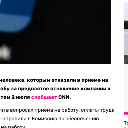
человека, которым отказали в приеме на
лобу за предвзятое отношение компании к
этом 2 июля
сообщает
CNN.
и в вопросах приема на работу, оплаты труда
 направили в Комиссию по обеспечению
Т
на работу.