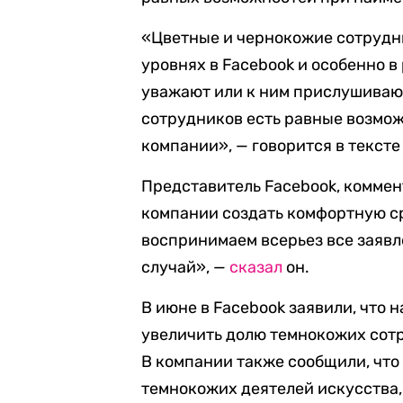
«Цветные и чернокожие сотрудн
уровнях в Facebook и особенно в 
уважают или к ним прислушивают
сотрудников есть равные возмо
компании», — говорится в тексте
Представитель Facebook, коммен
компании создать комфортную ср
воспринимаем всерьез все заяв
случай», —
сказа
л
он.
В июне в Facebook заявили, что 
увеличить долю темнокожих сот
В компании также сообщили, что
темнокожих деятелей искусства,