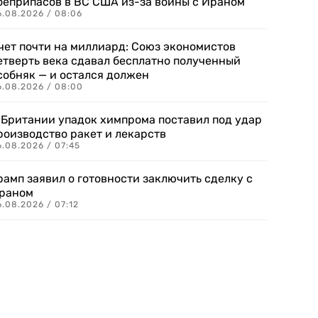
оеприпасов в ВС США из-за войны с Ираном
6.08.2026 / 08:06
чет почти на миллиард: Союз экономистов
етверть века сдавал бесплатно полученный
собняк — и остался должен
6.08.2026 / 08:00
 Британии упадок химпрома поставил под удар
роизводство ракет и лекарств
6.08.2026 / 07:45
рамп заявил о готовности заключить сделку с
раном
.08.2026 / 07:12