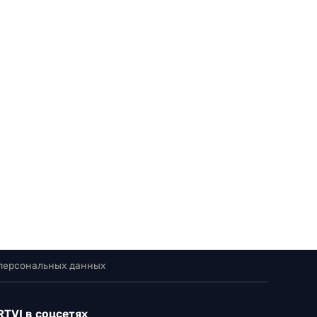
 персональных данных
RTVI в соцсетях