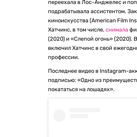
переехала в Лос-Анджелес и попа
подрабатывала ассистентом. Зак
киноискусства (American Film Ins
Хатчинс, в том числе,
снимала
фи
(2020) и «Слепой огонь» (2020).
включил Хатчинс в свой ежегод
профессии.
Последнее видео в Instagram-ак
подписью: «Одно из преимущест
покататься на лошадях».