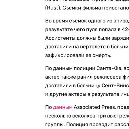
(Rust). Съемки фильма приостан
Во время съемок одного из эпизо
результате чего пуля попала в 4
Ассистенты должны были заряд
доставили на вертолете в больн
зафиксировали ее смерть.
По данным полиции Санта-Фе, вс
актер также ранил режиссера фи
доставили в больницу Сент-Винс
и другие актеры в результате ин
По
данным
Associated Press, пре
несколько осколков при выстрел
группы. Полиция проводит расс