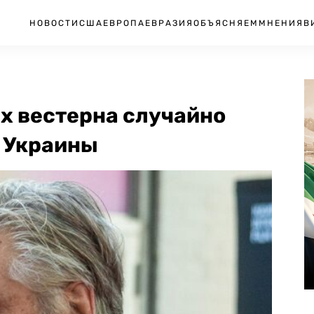
НОВОСТИ
США
ЕВРОПА
ЕВРАЗИЯ
ОБЪЯСНЯЕМ
МНЕНИЯ
В
х вестерна случайно
з Украины