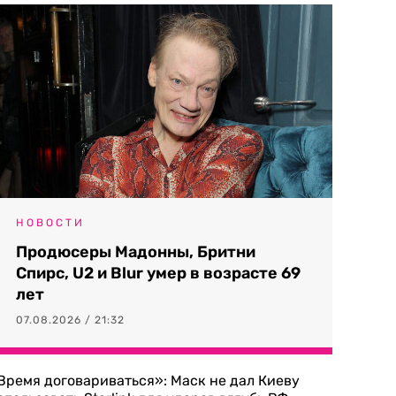
НОВОСТИ
Продюсеры Мадонны, Бритни
Спирс, U2 и Blur умер в возрасте 69
лет
07.08.2026 / 21:32
Время договариваться»: Маск не дал Киеву