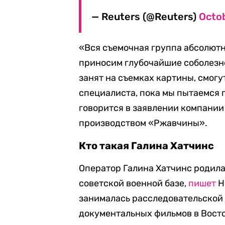
— Reuters (@Reuters)
Octob
«Вся съемочная группа абсолют
приносим глубочайшие соболезно
занят на съемках картины, смог
специалиста, пока мы пытаемся 
говорится в заявлении компании
производством «Ржавчины».
Кто такая Галина Хатчинс
Оператор Галина Хатчинс родилас
советской военной базе,
пишет
H
занималась расследовательской
документальных фильмов в Вост