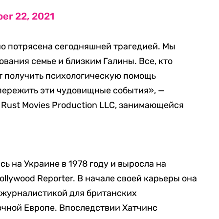
er 22, 2021
но потрясена сегодняшней трагедией. Мы
вания семье и близким Галины. Все, кто
ут получить психологическую помощь
пережить эти чудовищные события», —
 Rust Movies Production LLC, занимающейся
ь на Украине в 1978 году и выросла на
ollywood Reporter. В начале своей карьеры она
 журналистикой для британских
очной Европе. Впоследствии Хатчинс