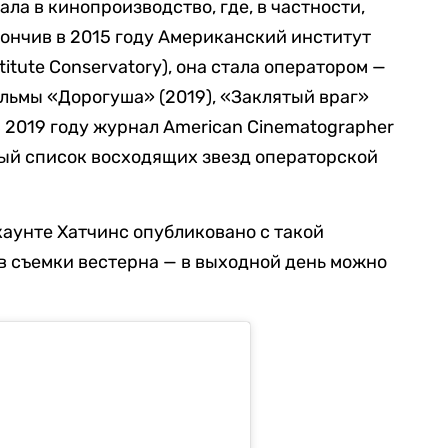
ла в кинопроизводство, где, в частности,
ончив в 2015 году Американский институт
titute Conservatory), она стала оператором —
льмы «Дорогуша» (2019), «Заклятый враг»
 В 2019 году журнал American Cinematographer
ный список восходящих звезд операторской
каунте Хатчинс опубликовано с такой
в съемки вестерна — в выходной день можно