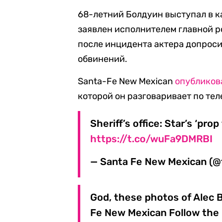
68-летний Болдуин выступал в 
заявлен исполнителем главной ро
после инцидента актера допроси
обвинений.
Santa-Fe New Mexican
опубликов
которой он разговаривает по тел
Sheriff’s office: Star’s ‘prop
https://t.co/wuFa9DMRBI
— Santa Fe New Mexican (
God, these photos of Alec B
Fe New Mexican Follow the