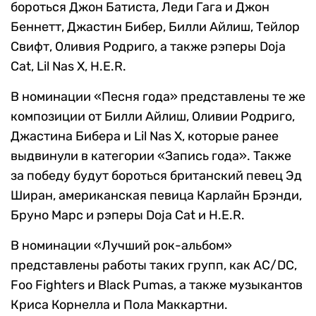
бороться Джон Батиста, Леди Гага и Джон
Беннетт, Джастин Бибер, Билли Айлиш, Тейлор
Свифт, Оливия Родриго, а также рэперы Doja
Cat, Lil Nas X, H.E.R.
В номинации «Песня года» представлены те же
композиции от Билли Айлиш, Оливии Родриго,
Джастина Бибера и Lil Nas X, которые ранее
выдвинули в категории «Запись года». Также
за победу будут бороться британский певец Эд
Ширан, американская певица Карлайн Брэнди,
Бруно Марс и рэперы Doja Cat и H.E.R.
В номинации «Лучший рок-альбом»
представлены работы таких групп, как AC/DC,
Foo Fighters и Black Pumas, а также музыкантов
Криса Корнелла и Пола Маккартни.