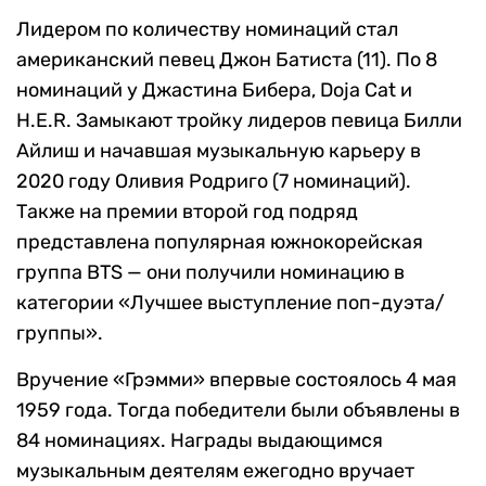
Лидером по количеству номинаций стал
американский певец Джон Батиста (11). По 8
номинаций у Джастина Бибера, Doja Cat и
H.E.R. Замыкают тройку лидеров певица Билли
Айлиш и начавшая музыкальную карьеру в
2020 году Оливия Родриго (7 номинаций).
Также на премии второй год подряд
представлена популярная южнокорейская
группа BTS — они получили номинацию в
категории «Лучшее выступление поп-дуэта/
группы».
Вручение «Грэмми» впервые состоялось 4 мая
1959 года. Тогда победители были объявлены в
84 номинациях. Награды выдающимся
музыкальным деятелям ежегодно вручает