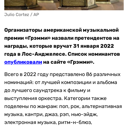
Julio Cortez / AP
Организаторы американской музыкальной
премии «Грэмми» назвали претендентов на
награды, которые вручат 31 января 2022
года в Лос-Анджелесе. Список номинантов
опубликовал
и
на сайте «Грэмми».
Всего в 2022 году представлено 86 различных
номинаций: от лучшей композиции и альбома
до лучшего саундтрека к фильму и
выступления оркестра. Категории также
поделены по жанрам: поп, рок, альтернативная
музыка, кантри, джаз, рэп, нью-эйдж,
электронная музыка, ритм-н-блюз,