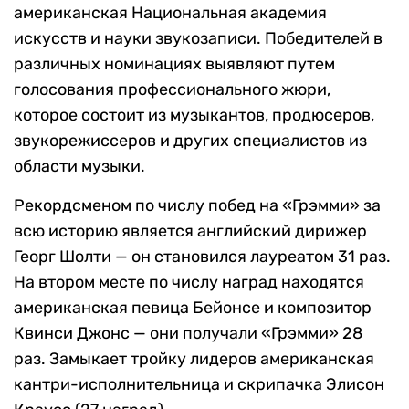
американская Национальная академия
искусств и науки звукозаписи. Победителей в
различных номинациях выявляют путем
голосования профессионального жюри,
которое состоит из музыкантов, продюсеров,
звукорежиссеров и других специалистов из
области музыки.
Рекордсменом по числу побед на «Грэмми» за
всю историю является английский дирижер
Георг Шолти — он становился лауреатом 31 раз.
На втором месте по числу наград находятся
американская певица Бейонсе и композитор
Квинси Джонс — они получали «Грэмми» 28
раз. Замыкает тройку лидеров американская
кантри-исполнительница и скрипачка Элисон