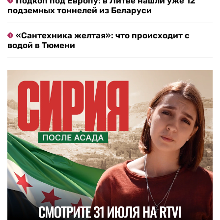
Подкоп под Европу: в Литве нашли уже 12
подземных тоннелей из Беларуси
«Сантехника желтая»: что происходит с
водой в Тюмени