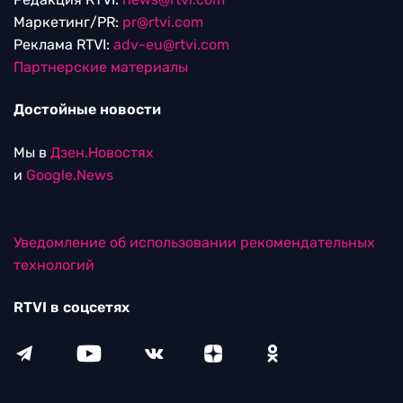
Маркетинг/PR:
pr@rtvi.com
Реклама RTVI:
adv-eu@rtvi.com
Партнерские материалы
Достойные новости
Мы в
Дзен.Новостях
и
Google.News
Уведомление об использовании рекомендательных
технологий
RTVI в соцсетях