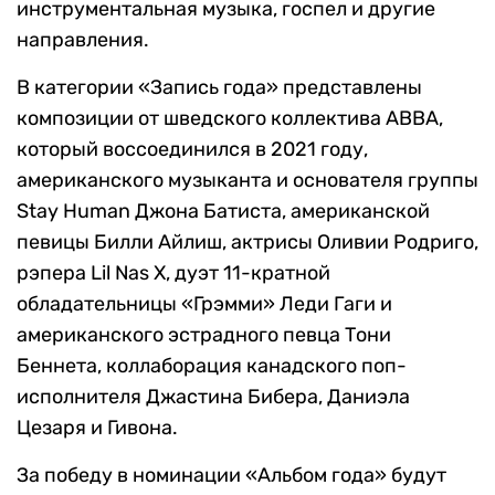
инструментальная музыка, госпел и другие
направления.
В категории «Запись года» представлены
композиции от шведского коллектива ABBA,
который воссоединился в 2021 году,
американского музыканта и основателя группы
Stay Human Джона Батиста, американской
певицы Билли Айлиш, актрисы Оливии Родриго,
рэпера Lil Nas X, дуэт 11-кратной
обладательницы «Грэмми» Леди Гаги и
американского эстрадного певца Тони
Беннета, коллаборация канадского поп-
исполнителя Джастина Бибера, Даниэла
Цезаря и Гивона.
За победу в номинации «Альбом года» будут