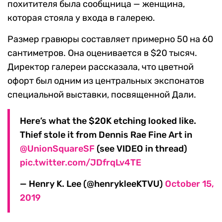
похитителя была сообщница — женщина,
которая стояла у входа в галерею.
Размер гравюры составляет примерно 50 на 60
сантиметров. Она оценивается в $20 тысяч.
Директор галереи рассказала, что цветной
офорт был одним из центральных экспонатов
специальной выставки, посвященной Дали.
Here’s what the $20K etching looked like.
Thief stole it from Dennis Rae Fine Art in
@UnionSquareSF
(see VIDEO in thread)
pic.twitter.com/JDfrqLv4TE
— Henry K. Lee (@henrykleeKTVU)
October 15,
2019