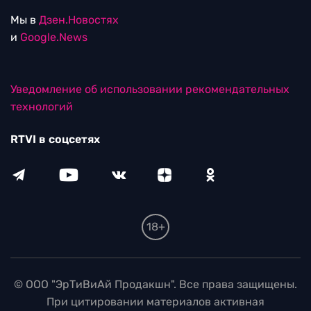
Мы в
Дзен.Новостях
и
Google.News
Уведомление об использовании рекомендательных
технологий
RTVI в соцсетях
18+
© ООО "ЭрТиВиАй Продакшн". Все права защищены.
При цитировании материалов активная