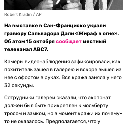
Robert Kradin / AP
На выставке в Сан-Франциско украли
гравюру Сальвадора Дали «Жираф в огне».
Об этом 15 октября
сообщает
местный
телеканал ABC7.
Камеры видеонаблюдения зафиксировали, как
похититель зашел в галерею и вскоре вышел из
нее с офортом в руках. Вся кража заняла у него
32 секунды.
Сотрудники галереи сказали, что экспонат
должен был быть прикреплен к мольберту
тросом и замком, но в момент кражи их почему-
то не оказалось. Предполагается, что у