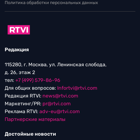
Политика обработки персональных данных
Редакция
115280, г. Москва, ул. Ленинская слобода,
д. 26, этаж 2
тел:
+7 (499) 579-86-96
Для общих вопросов:
Infortvi@rtvi.com
Редакция RTVI:
news@rtvi.com
Маркетинг/PR:
pr@rtvi.com
Реклама RTVI:
adv-eu@rtvi.com
Партнерские материалы
Достойные новости