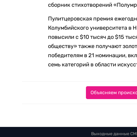
сборник стихотворений «Полумр
Пулитцеровская премия ежегодно
Колумбийского университета в Н
повысили с $10 тысяч до $15 ты
обществу» также получают золот
победителям в 21 номинации, вк
семь категорий в области искусс
Объясняем происхо
Выходные данные СМ