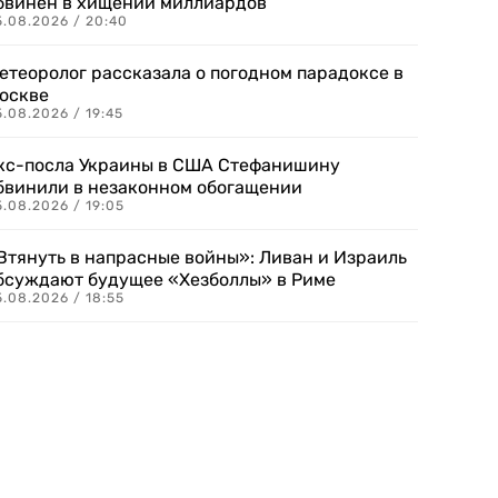
бвинен в хищении миллиардов
5.08.2026 / 20:40
етеоролог рассказала о погодном парадоксе в
оскве
.08.2026 / 19:45
кс-посла Украины в США Стефанишину
бвинили в незаконном обогащении
.08.2026 / 19:05
Втянуть в напрасные войны»: Ливан и Израиль
бсуждают будущее «Хезболлы» в Риме
.08.2026 / 18:55