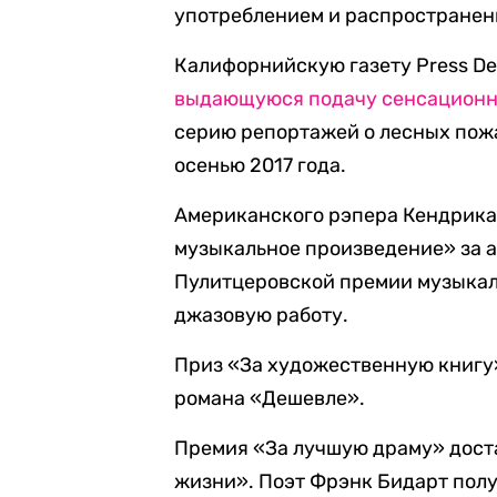
употреблением и распространени
Калифорнийскую газету Press D
выдающуюся подачу сенсационн
серию репортажей о лесных пож
осенью 2017 года.
Американского рэпера Кендрика
музыкальное произведение» за 
Пулитцеровской премии музыкал
джазовую работу.
Приз «За художественную книгу»
романа «Дешевле».
Премия «За лучшую драму» дост
жизни». Поэт Фрэнк Бидарт полу