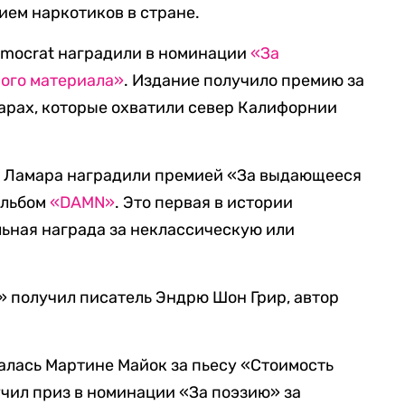
ем наркотиков в стране.
emocrat наградили в номинации
«За
ого материала»
. Издание получило премию за
арах, которые охватили север Калифорнии
 Ламара наградили премией «За выдающееся
альбом
«DAMN»
. Это первая в истории
ьная награда за неклассическую или
 получил писатель Эндрю Шон Грир, автор
алась Мартине Майок за пьесу «Стоимость
чил приз в номинации «За поэзию» за