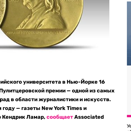
ийского университета в Нью-Йорке 16
Пулитцеровской премии — одной из самых
ад в области журналистики и искусств.
 году — газеты New York Times и
р Кендрик Ламар,
сообщает
Associated
У