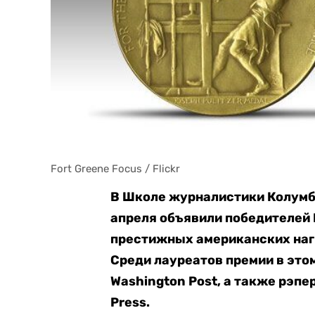
Fort Greene Focus / Flickr
В Школе журналистики Колумб
апреля объявили победителей 
престижных американских нагр
Среди лауреатов премии в этом
Washington Post, а также рэпе
Press.