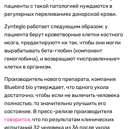
пациенты с такой патологией нуждаются в
регулярных переливаниях донорской крови.
Zynteglo работает следующим образом: у
пациента берут кроветворные клетки костного
мозга, «редактируют» их так, чтобы они могли
вырабатывать бета-глобин (компонент
гемоглобина), и возвращают «исправленные»
клетки в организм.
Производитель нового препарата, компания
Bluebird bio утверждает, что одного укола
достаточно, чтобы если не вылечить человека
полностью, то значительно улучшить его
состояние. В пресс-релизе производителя
говорится
, что по результатам клинических
испытаний 32 человека из 36 после укола