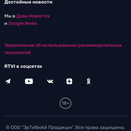
Достойные новости
Мы в
Дзен.Новостях
и
Google.News
Уведомление об использовании рекомендательных
технологий
RTVI в соцсетях
18+
© ООО "ЭрТиВиАй Продакшн". Все права защищены.