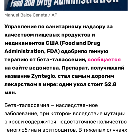
Manuel Balce Ceneta / AP
Управление по санитарному надзору за
качеством пищевых продуктов и
медикаментов США (Food and Drug
Administration, FDA) одобрило генную
терапию от бета-талассемии,
сообщается
на сайте ведомства. Препарат, получивший
название Zynteglo, стал самым дорогим
лекарством в мире: один укол стоит $2,8
млн.
Бета-талассемия — наследственное
заболевание, при котором вследствие мутации
в крови содержится недостаточное количество
гемоглобина и эритроцитов. В тяжелых случаях