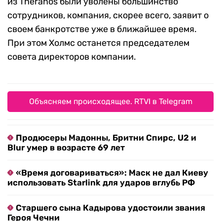
из Theranos были уволены большинство
сотрудников, компания, скорее всего, заявит о
своем банкротстве уже в ближайшее время.
При этом Холмс останется председателем
совета директоров компании.
Объясняем происходящее. RTVI в Telegram
Продюсеры Мадонны, Бритни Спирс, U2 и
Blur умер в возрасте 69 лет
«Время договариваться»: Маск не дал Киеву
использовать Starlink для ударов вглубь РФ
Старшего сына Кадырова удостоили звания
Героя Чечни