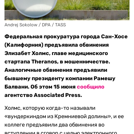
Andrej Sokolow / DPA / TASS
Федеральная прокуратура города Сан-Хосе
(Калифорния) предъявила обвинения
Элизабет Холмс, главе медицинского
стартапа Theranos, в мошенничестве.
Аналогичные обвинения предъявили
бывшему президенту компании Рамешу
Балвани. Об этом 15 июня
сообщило
агентство Associated Press.
Холмс, которую когда-то называли
«вундеркиндом из Кремниевой долины», и ее
коллеге предъявили два обвинения во
вступлении в сговор с целью электронного