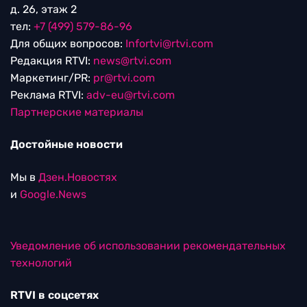
д. 26, этаж 2
тел:
+7 (499) 579-86-96
Для общих вопросов:
Infortvi@rtvi.com
Редакция RTVI:
news@rtvi.com
Маркетинг/PR:
pr@rtvi.com
Реклама RTVI:
adv-eu@rtvi.com
Партнерские материалы
Достойные новости
Мы в
Дзен.Новостях
и
Google.News
Уведомление об использовании рекомендательных
технологий
RTVI в соцсетях