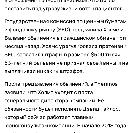
в отношении точности анализов, что могло
поставить под угрозу жизни сотен пациентов.
Государственная комиссия по ценным бумагам
и фондовому рынку (SEC) предъявила Холмс и
Балвани обвинения в гражданском обмане три
месяца назад. Холмс урегулировала претензии
SEC, заплатив штрафы в размере $500 тысяч.
53-летний Балвани не признал своей вины и не
выплачивал никаких штрафов.
После предъявления обвинений, в Theranos
заявили, что Холмс уходит с поста
генерального директора компании. Ее
обязанности будет исполнять Дэвид Тэйлор,
который сейчас работает главным
юрисконсультом компании. В начале 2018 года