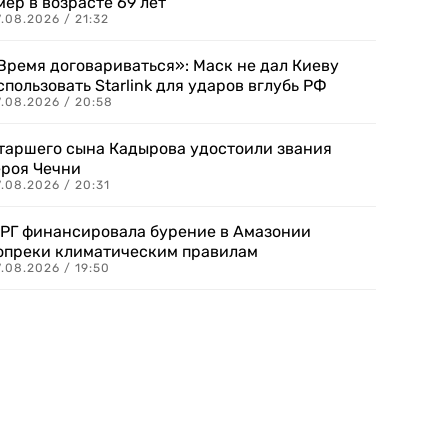
мер в возрасте 69 лет
.08.2026 / 21:32
Время договариваться»: Маск не дал Киеву
спользовать Starlink для ударов вглубь РФ
7.08.2026 / 20:58
таршего сына Кадырова удостоили звания
ероя Чечни
.08.2026 / 20:31
РГ финансировала бурение в Амазонии
опреки климатическим правилам
.08.2026 / 19:50