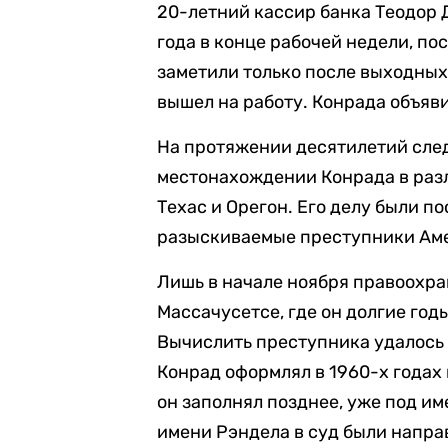
20-летний кассир банка Теодор 
года в конце рабочей недели, по
заметили только после выходных
вышел на работу. Конрада объяви
На протяжении десятилетий сле
местонахождении Конрада в раз
Техас и Орегон. Его делу были 
разыскиваемые преступники Аме
Лишь в начале ноября правоохра
Массачусетсе, где он долгие го
Вычислить преступника удалось 
Конрад оформлял в 1960-х годах 
он заполнял позднее, уже под име
имени Рэндела в суд были напра