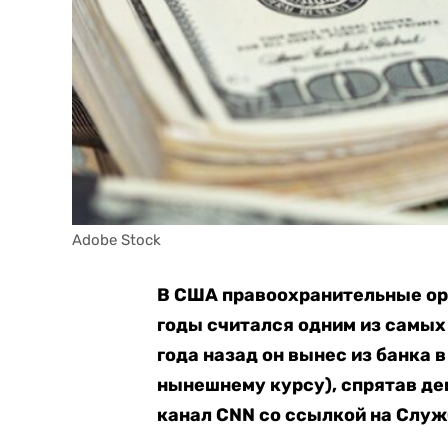
Adobe Stock
В США правоохранительные ор
годы считался одним из самых
года назад он вынес из банка в
нынешнему курсу), спрятав де
канал CNN со ссылкой на Слу