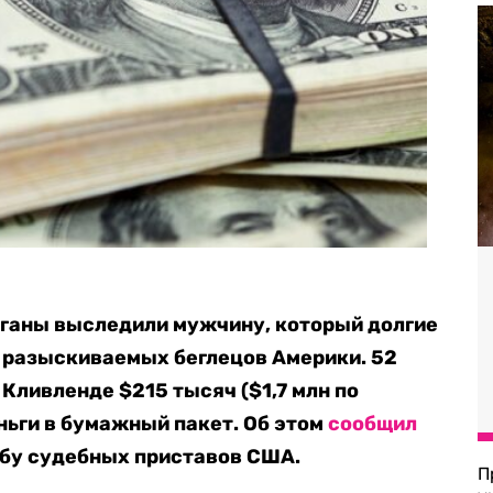
ганы выследили мужчину, который долгие
 разыскиваемых беглецов Америки. 52
 Кливленде $215 тысяч ($1,7 млн по
ньги в бумажный пакет. Об этом
сообщил
жбу судебных приставов США.
П