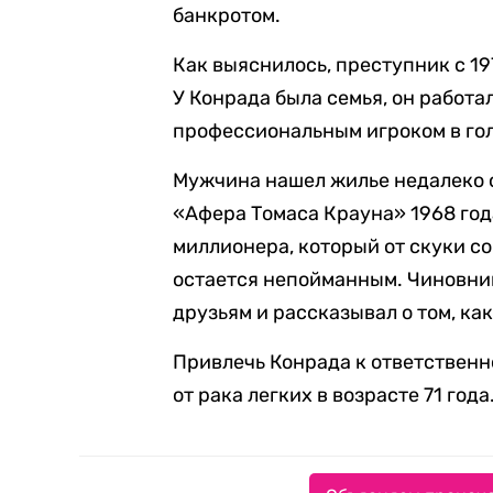
банкротом.
Как выяснилось, преступник с 1
У Конрада была семья, он работа
профессиональным игроком в гол
Мужчина нашел жилье недалеко 
«Афера Томаса Крауна» 1968 год
миллионера, который от скуки с
остается непойманным. Чиновник
друзьям и рассказывал о том, как
Привлечь Конрада к ответственно
от рака легких в возрасте 71 года