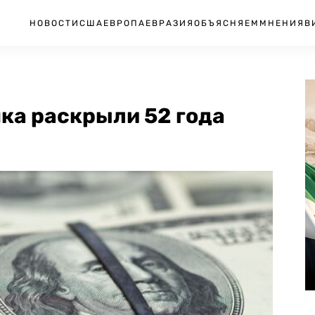
НОВОСТИ
США
ЕВРОПА
ЕВРАЗИЯ
ОБЪЯСНЯЕМ
МНЕНИЯ
В
ка раскрыли 52 года