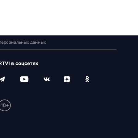
 персональных данных
RTVI в соцсетях
18+