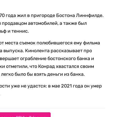
970 года жил в пригороде Бостона Линнфилде.
л продавцом автомобилей, а также был
ьф и теннис.
от места съемок полюбившегося ему фильма
а выпуска. Кинолента рассказывает про
овершает ограбление бостонского банка и
и отметили, что Конрад хвастался своим
 легко было бы взять деньги из банка.
сти уже не удастся: в мае 2021 года он умер
.