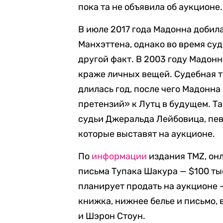
пока та не объявила об аукционе.
В июле 2017 года Мадонна добил
Манхэттена, однако во время су
другой факт. В 2003 году Мадонн
краже личных вещей. Судебная т
длилась год, после чего Мадонн
претензий» к Лутц в будущем. Та
судьи Джеральда Лейбовица, пев
которые выставят на аукционе.
По
информации
издания TMZ, он
письма Тупака Шакура — $100 ты
планирует продать на аукционе —
книжка, нижнее белье и письмо,
и Шэрон Стоун.