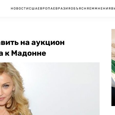
НОВОСТИ
США
ЕВРОПА
ЕВРАЗИЯ
ОБЪЯСНЯЕМ
МНЕНИЯ
В
вить на аукцион
а к Мадонне