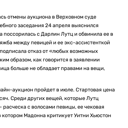
ась отмены аукциона в Верховном суде
дебного заседания 24 апреля выяснился
а поссорилась с Дарлин Лутц и обвинила ее в
яжба между певицей и ее экс-ассистенткой
а подписала отказ от «любых возможных
ким образом, как говорится в заявлении
ица больше не обладает правами на вещи,
лайн-аукцион пройдет в июле. Стартовая цена
сяч. Среди других вещей, которые Лутц
 расческа с волосами певицы, ее чековая
 в котором Мадонна критикует Уитни Хьюстон