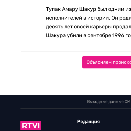
Тупак Амару Шакур был одним и
исполнителей в истории. Он роди
десять лет своей карьеры продал
Шакура убили в сентябре 1996 год
Объясняем происхо
Выходные данные СМ
Редакция