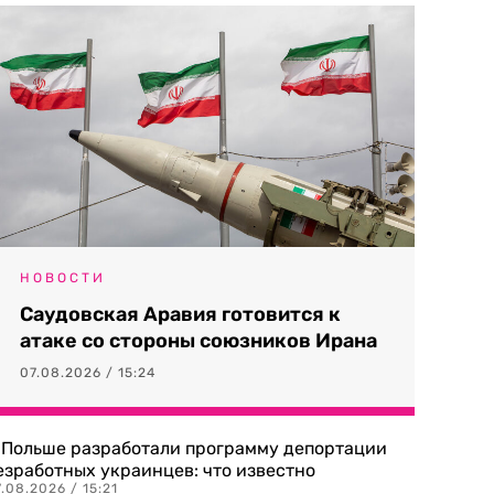
НОВОСТИ
Саудовская Аравия готовится к
атаке со стороны союзников Ирана
07.08.2026 / 15:24
 Польше разработали программу депортации
езработных украинцев: что известно
.08.2026 / 15:21