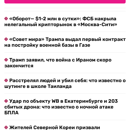
«Оборот— $1-2 млн в сутки»: ФСБ накрыла
нелегальный крипторынок в «Москва-Сити»
«Совет мира» Трампа выдал первый контракт
на постройку военной базы в Газе
Трамп заявил, что война с Ираном скоро
закончится
Расстрелял людей и убил себя: что известно о
шутинге в школе Таиланда
Удар по объекту WB в Екатеринбурге и 203
сбитых дрона: что известно о ночной атаке
БПЛА
Жителей Северной Кореи призвали