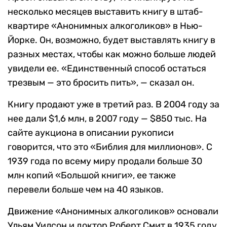
несколько месяцев выставить книгу в штаб-
квартире «Анонимных алкоголиков» в Нью-
Йорке. Он, возможно, будет выставлять книгу в
разных местах, чтобы как можно больше людей
увидели ее. «Единственный способ остаться
трезвым — это бросить пить», — сказал он.
Книгу продают уже в третий раз. В 2004 году за
нее дали $1,6 млн, в 2007 году — $850 тыс. На
сайте аукциона в описании рукописи
говорится, что это «Библия для миллионов». С
1939 года по всему миру продали больше 30
млн копий «Большой книги», ее также
перевели больше чем на 40 языков.
Движение «Анонимных алкоголиков» основали
Ульям Уилсон и доктор Роберт Смит в 1935 году.