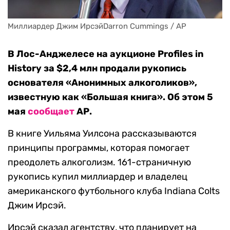
Миллиардер Джим ИрсэйDarron Cummings / AP
В Лос-Анджелесе на аукционе Profiles in
History за $2,4 млн продали рукопись
основателя «Анонимных алкоголиков»,
известную как «Большая книга». Об этом 5
мая
сообщает
АР.
В книге Уильяма Уилсона рассказываются
принципы программы, которая помогает
преодолеть алкоголизм. 161-страничную
рукопись купил миллиардер и владелец
американского футбольного клуба Indiana Colts
Джим Ирсэй.
Ирсэй сказал агентству, что планирует на