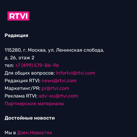
Редакция
115280, г. Москва, ул. Ленинская слобода,
д. 26, этаж 2
тел:
+7 (499) 579-86-96
Для общих вопросов:
Infortvi@rtvi.com
Редакция RTVI:
news@rtvi.com
Маркетинг/PR:
pr@rtvi.com
Реклама RTVI:
adv-eu@rtvi.com
Партнерские материалы
Достойные новости
Мы в
Дзен.Новостях