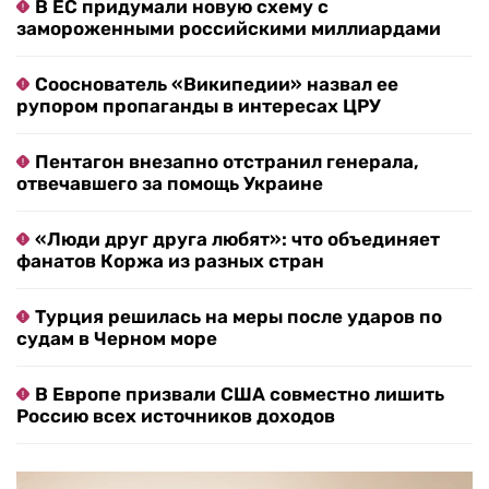
В ЕС придумали новую схему с
замороженными российскими миллиардами
Сооснователь «Википедии» назвал ее
рупором пропаганды в интересах ЦРУ
Пентагон внезапно отстранил генерала,
отвечавшего за помощь Украине
«Люди друг друга любят»: что объединяет
фанатов Коржа из разных стран
Турция решилась на меры после ударов по
судам в Черном море
В Европе призвали США совместно лишить
Россию всех источников доходов