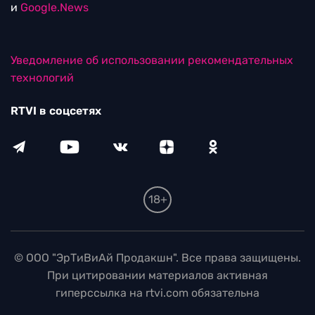
и
Google.News
Уведомление об использовании рекомендательных
технологий
RTVI в соцсетях
18+
© ООО "ЭрТиВиАй Продакшн". Все права защищены.
При цитировании материалов активная
гиперссылка на rtvi.com обязательна