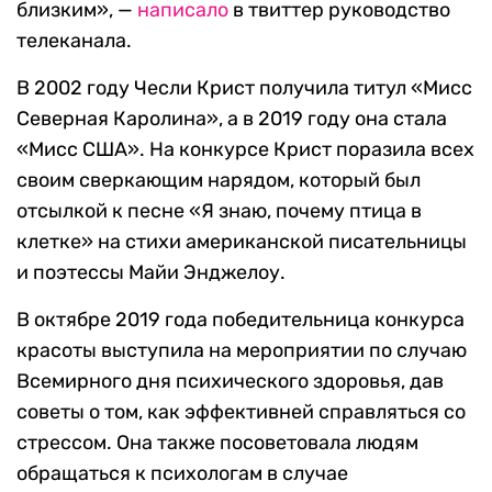
близким», —
написало
в твиттер руководство
телеканала.
В 2002 году Чесли Крист получила титул «Мисс
Северная Каролина», а в 2019 году она стала
«Мисс США». На конкурсе Крист поразила всех
своим сверкающим нарядом, который был
отсылкой к песне «Я знаю, почему птица в
клетке» на стихи американской писательницы
и поэтессы Майи Энджелоу.
В октябре 2019 года победительница конкурса
красоты выступила на мероприятии по случаю
Всемирного дня психического здоровья, дав
советы о том, как эффективней справляться со
стрессом. Она также посоветовала людям
обращаться к психологам в случае