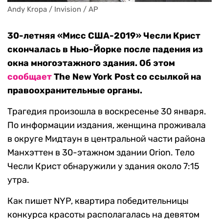
Andy Kropa / Invision / AP
30-летняя «Мисс США-2019» Чесли Крист
скончалась в Нью-Йорке после падения из
окна многоэтажного здания. Об этом
сообщает
The New York Post со ссылкой на
правоохранительные органы.
Трагедия произошла в воскресенье 30 января.
По информации издания, женщина проживала
в округе Мидтаун в центральной части района
Манхэттен в 30-этажном здании Orion. Тело
Чесли Крист обнаружили у здания около 7:15
утра.
Как пишет NYP, квартира победительницы
конкурса красоты располагалась на девятом