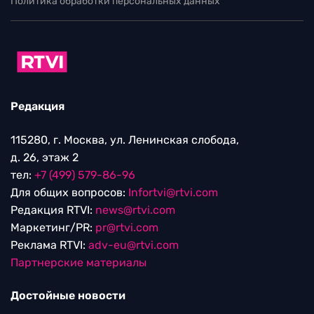
Политика обработки персональных данных
Редакция
115280, г. Москва, ул. Ленинская слобода,
д. 26, этаж 2
тел:
+7 (499) 579-86-96
Для общих вопросов:
Infortvi@rtvi.com
Редакция RTVI:
news@rtvi.com
Маркетинг/PR:
pr@rtvi.com
Реклама RTVI:
adv-eu@rtvi.com
Партнерские материалы
Достойные новости