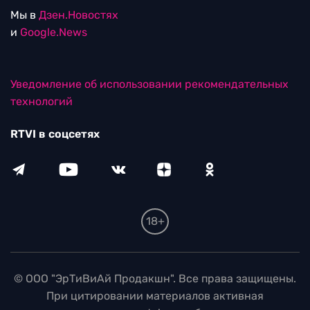
Мы в
Дзен.Новостях
и
Google.News
Уведомление об использовании рекомендательных
технологий
RTVI в соцсетях
18+
© ООО "ЭрТиВиАй Продакшн". Все права защищены.
При цитировании материалов активная