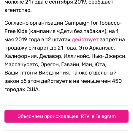
моложе 21 года с сентября 2019, сообщает
агентство.
Согласно организации Campaign for Tobacco-
Free Kids (кампания «Дети без табака»), на 1
мая 2019 года в 12 штатах
действует
запрет на
пpoдaжу cигapeт до 21 гoда. Это Арканзас,
Калифорния, Делавэр, Иллинойс, Нью-Джерси,
Массачусетс, Орегон, Гавайи, Мэн, Юта,
Вашингтон и Вирджиния. Также отдельный
закон об этом действует в не меньше чем 450
городах США.
Объясняем происходящее. RTVI в Telegram