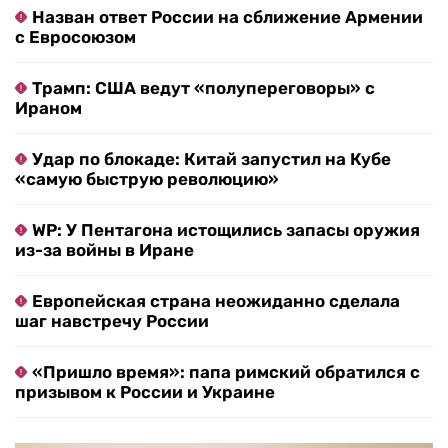
Назван ответ России на сближение Армении
с Евросоюзом
Трамп: США ведут «полупереговоры» с
Ираном
Удар по блокаде: Китай запустил на Кубе
«самую быструю революцию»
WP: У Пентагона истощились запасы оружия
из-за войны в Иране
Европейская страна неожиданно сделала
шаг навстречу России
«Пришло время»: папа римский обратился с
призывом к России и Украине