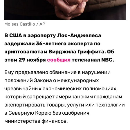
Moises Castillo / AP
В США в аэропорту Лос-Анджелеса
задержали 36-летнего эксперта по
криптовалютам Вирджила Гриффита. Об
этом 29 ноября
сообщил
телеканал NBC.
Ему предъявлено обвинение в нарушении
положений Закона о международных
чрезвычайных экономических полномочиях,
который запрещает американским гражданам
экспортировать товары, услуги или технологии
в Северную Корею без одобрения
министерства финансов.