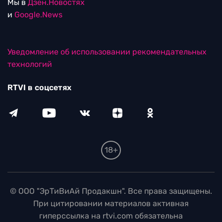
Мы в
Дзен.Новостях
и
Google.News
Уведомление об использовании рекомендательных
технологий
RTVI в соцсетях
18+
© ООО "ЭрТиВиАй Продакшн". Все права защищены.
При цитировании материалов активная
гиперссылка на rtvi.com обязательна