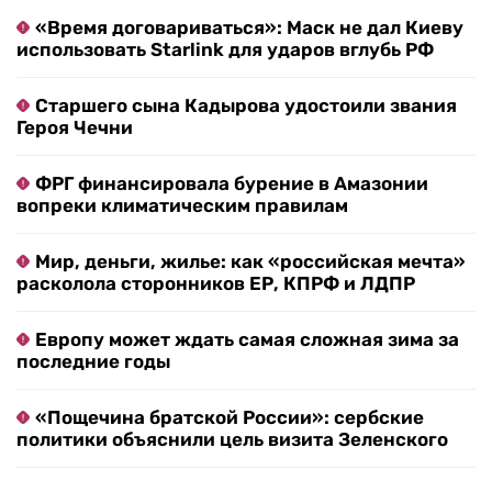
«Время договариваться»: Маск не дал Киеву
использовать Starlink для ударов вглубь РФ
Старшего сына Кадырова удостоили звания
Героя Чечни
ФРГ финансировала бурение в Амазонии
вопреки климатическим правилам
Мир, деньги, жилье: как «российская мечта»
расколола сторонников ЕР, КПРФ и ЛДПР
Европу может ждать самая сложная зима за
последние годы
«Пощечина братской России»: сербские
политики объяснили цель визита Зеленского