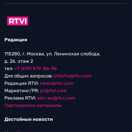
Редакция
115280, г. Москва, ул. Ленинская слобода,
д. 26, этаж 2
тел:
+7 (499) 579-86-96
Для общих вопросов:
Infortvi@rtvi.com
Редакция RTVI:
news@rtvi.com
Маркетинг/PR:
pr@rtvi.com
Реклама RTVI:
adv-eu@rtvi.com
Партнерские материалы
Достойные новости