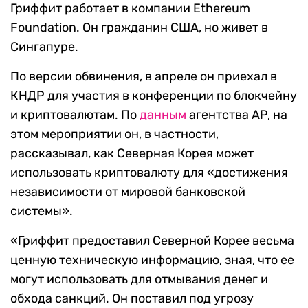
Гриффит работает в компании Ethereum
Foundation. Он гражданин США, но живет в
Сингапуре.
По версии обвинения, в апреле он приехал в
КНДР для участия в конференции по блокчейну
и криптовалютам. По
данным
агентства AP, на
этом мероприятии он, в частности,
рассказывал, как Северная Корея может
использовать криптовалюту для «достижения
независимости от мировой банковской
системы».
«Гриффит предоставил Северной Корее весьма
ценную техническую информацию, зная, что ее
могут использовать для отмывания денег и
обхода санкций. Он поставил под угрозу