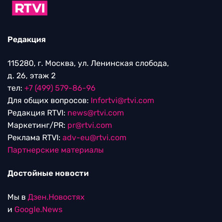
Редакция
115280, г. Москва, ул. Ленинская слобода,
д. 26, этаж 2
тел:
+7 (499) 579-86-96
Для общих вопросов:
Infortvi@rtvi.com
Редакция RTVI:
news@rtvi.com
Маркетинг/PR:
pr@rtvi.com
Реклама RTVI:
adv-eu@rtvi.com
Партнерские материалы
Достойные новости
Мы в
Дзен.Новостях
и
Google.News