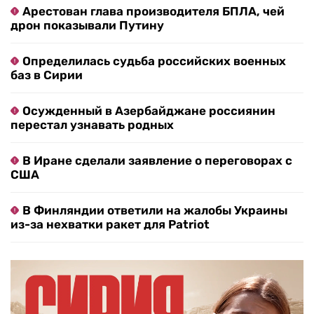
Арестован глава производителя БПЛА, чей
дрон показывали Путину
Определилась судьба российских военных
баз в Сирии
Осужденный в Азербайджане россиянин
перестал узнавать родных
В Иране сделали заявление о переговорах с
США
В Финляндии ответили на жалобы Украины
из-за нехватки ракет для Patriot