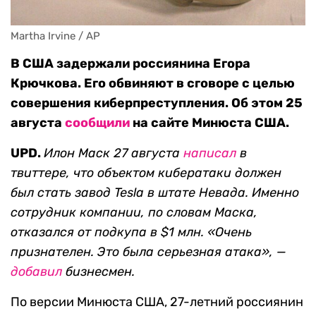
Martha Irvine / AP
В США задержали россиянина Егора
Крючкова. Его обвиняют в сговоре с целью
совершения киберпреступления. Об этом 25
августа
сообщили
на сайте Минюста США.
UPD.
Илон Маск 27 августа
написал
в
твиттере, что объектом кибератаки должен
был стать завод Tesla в штате Невада. Именно
сотрудник компании
, по словам Маска,
отказался от подкупа в $1 млн. «Очень
признателен. Это была серьезная атака», —
добавил
бизнесмен.
По версии Минюста США, 27-летний россиянин