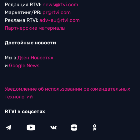
Редакция RTVI:
news@rtvi.com
Маркетинг/PR:
pr@rtvi.com
Реклама RTVI:
adv-eu@rtvi.com
Партнерские материалы
Достойные новости
Мы в
Дзен.Новостях
и
Google.News
Уведомление об использовании рекомендательных
технологий
RTVI в соцсетях