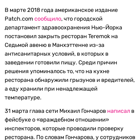
В марте 2018 года американское издание
Patch.com
сообщило
, что городской
департамент здравоохранения Нью-Йорка
постановил закрыть ресторан Teremok на
Седьмой авеню в Манхэттенне из-за
антисанитарных условий, в которых в
заведении готовили пищу. Среди причин
решения упоминалось то, что на кухне
ресторана обнаружили грызунов и вредителей,
а еду хранили при ненадлежащей
температуре.
31 марта глава сети Михаил Гончаров
написал
в
фейсбуке о «враждебном отношении»
инспекторов, которые проводили проверку
ресторана. По словам Гончарова, у сотрудников