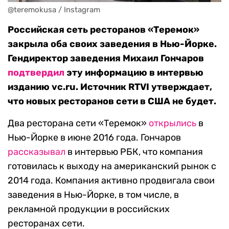
@teremokusa / Instagram
Российская сеть ресторанов «Теремок»
закрыла оба своих заведения в Нью-Йорке.
Гендиректор заведения Михаил Гончаров
подтвердил
эту информацию в интервью
изданию vc.ru. Источник RTVI утверждает,
что новых ресторанов сети в США не будет.
Два ресторана сети «Теремок»
открылись
в
Нью-Йорке в июне 2016 года. Гончаров
рассказывал
в интервью РБК, что компания
готовилась к выходу на американский рынок с
2014 года. Компания активно продвигала свои
заведения в Нью-Йорке, в том числе, в
рекламной продукции в российских
ресторанах сети.