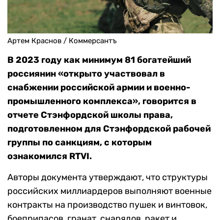
Артем Краснов / Коммерсантъ
В 2023 году как минимум 81 богатейший
россиянин «открыто участвовал в
снабжении российской армии и военно-
промышленного комплекса», говорится
в
отчете Стэнфордской школы права,
подготовленном для Стэнфордской рабочей
группы по санкциям, с которым
ознакомился RTVI.
Авторы документа утверждают, что структуры
российских миллиардеров выполняют военные
контракты на производство пушек и винтовок,
боеприпасов, гранат, снарядов, ракет и