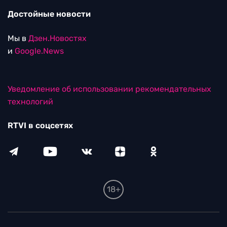
Достойные новости
Мы в
Дзен.Новостях
и
Google.News
Уведомление об использовании рекомендательных
технологий
RTVI в соцсетях
18+