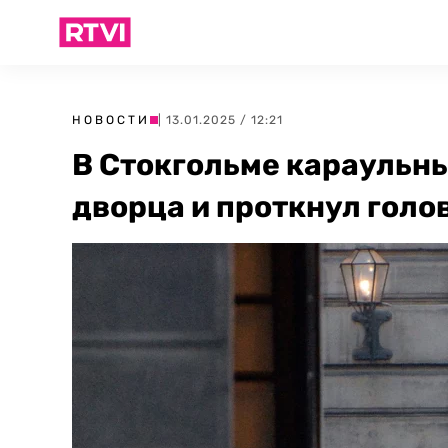
НОВОСТИ
| 13.01.2025 / 12:21
В Стокгольме караульны
дворца и проткнул голо