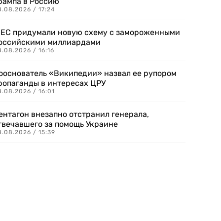
рампа в Россию
.08.2026 / 17:24
 ЕС придумали новую схему с замороженными
оссийскими миллиардами
.08.2026 / 16:16
ооснователь «Википедии» назвал ее рупором
ропаганды в интересах ЦРУ
.08.2026 / 16:01
ентагон внезапно отстранил генерала,
твечавшего за помощь Украине
.08.2026 / 15:39