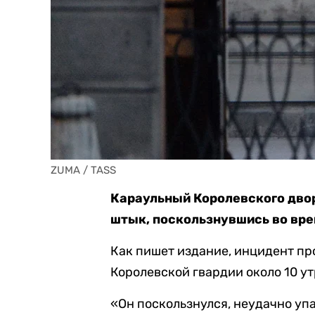
ZUMA / TASS
Караульный Королевского двор
штык, поскользнувшись во вр
Как пишет издание, инцидент пр
Королевской гвардии около 10 ут
«Он поскользнулся, неудачно упа