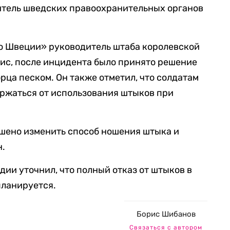
тель шведских правоохранительных органов
ио Швеции» руководитель штаба королевской
ис, после инцидента было принято решение
рца песком. Он также отметил, что солдатам
ржаться от использования штыков при
ешено изменить способ ношения штыка и
н.
дии уточнил, что полный отказ от штыков в
планируется.
Борис Шибанов
Связаться с автором