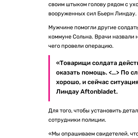
своим штыком голову рядом с ух
вооруженных сил Бьерн Линдау.
Мужчине помогли другие солдаты,
коммуне Сольна. Врачи назвали 
чего провели операцию.
«Товарищи солдата дейст
оказать помощь. <…> По с
хорошо, и сейчас ситуаци
Линдау Aftonbladet.
Для того, чтобы установить дет
сотрудники полиции.
«Мы опрашиваем свидетелей, что