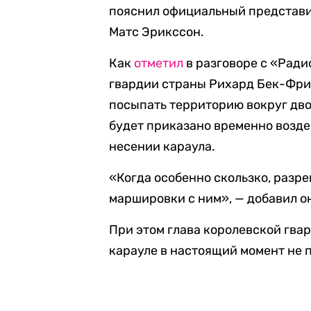
пояснил официальный представи
Матс Эрикссон.
Как
отметил
в разговоре с «Рад
гвардии страны Рихард Бек-Фри
посыпать территорию вокруг дво
будет приказано временно возде
несении караула.
«Когда особенно скользко, разр
маршировки с ним», — добавил о
При этом глава королевской гвар
карауле в настоящий момент не 