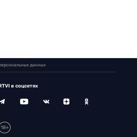
 персональных данных
RTVI в соцсетях
18+