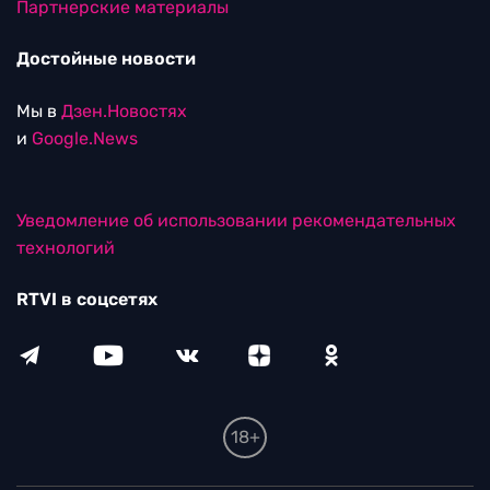
Партнерские материалы
Достойные новости
Мы в
Дзен.Новостях
и
Google.News
Уведомление об использовании рекомендательных
технологий
RTVI в соцсетях
18+