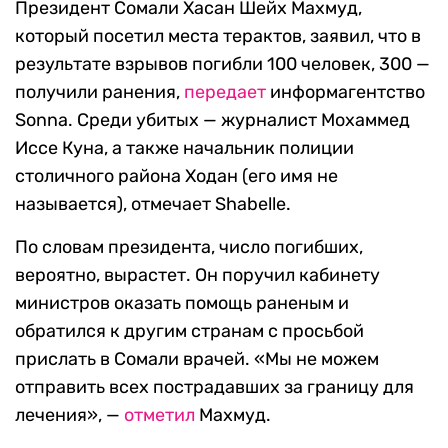
Президент Сомали Хасан Шейх Махмуд,
который посетил места терактов, заявил, что в
результате взрывов погибли 100 человек, 300 —
получили ранения,
передает
информагентство
Sonna. Среди убитых — журналист Мохаммед
Иссе Куна, а также начальник полиции
столичного района Ходан (его имя не
называется), отмечает Shabelle.
По словам президента, число погибших,
вероятно, вырастет. Он поручил кабинету
министров оказать помощь раненым и
обратился к другим странам с просьбой
прислать в Сомали врачей. «Мы не можем
отправить всех пострадавших за границу для
лечения», —
отметил
Махмуд.