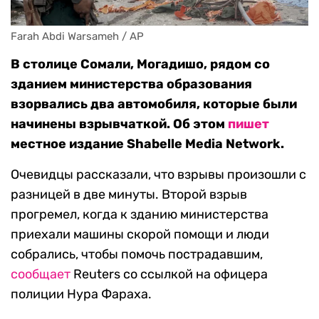
Farah Abdi Warsameh / AP
В столице Сомали, Могадишо, рядом со
зданием министерства образования
взорвались два автомобиля, которые были
начинены взрывчаткой. Об этом
пишет
местное издание Shabelle Media Network.
Очевидцы рассказали, что взрывы произошли с
разницей в две минуты. Второй взрыв
прогремел, когда к зданию министерства
приехали машины скорой помощи и люди
собрались, чтобы помочь пострадавшим,
сообщает
Reuters со ссылкой на офицера
полиции Нура Фараха.