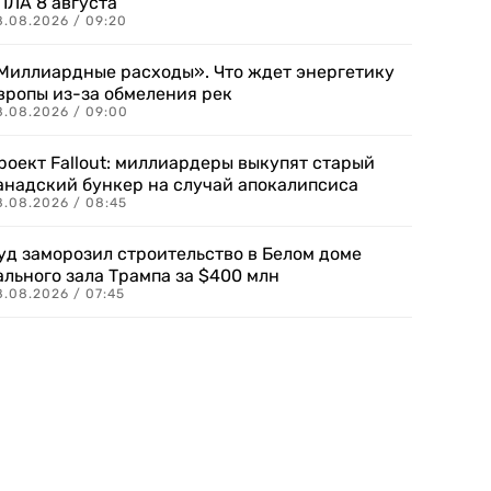
ПЛА 8 августа
8.08.2026 / 09:20
Миллиардные расходы». Что ждет энергетику
вропы из-за обмеления рек
8.08.2026 / 09:00
роект Fallout: миллиардеры выкупят старый
анадский бункер на случай апокалипсиса
8.08.2026 / 08:45
уд заморозил строительство в Белом доме
ального зала Трампа за $400 млн
8.08.2026 / 07:45