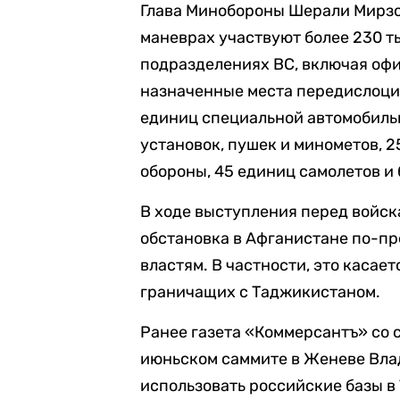
Глава Минобороны Шерали Мирзо 
маневрах участвуют более 230 ты
подразделениях ВС, включая офи
назначенные места передислоцир
единиц специальной автомобиль
установок, пушек и минометов, 
обороны, 45 единиц самолетов и 
В ходе выступления перед войск
обстановка в Афганистане по-п
властям. В частности, это касае
граничащих с Таджикистаном.
Ранее газета «Коммерсантъ» со 
июньском саммите в Женеве Вл
использовать российские базы в