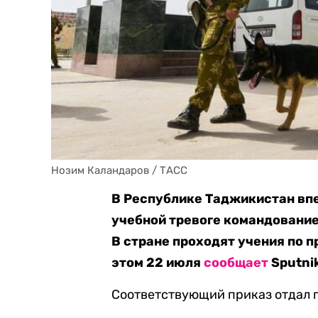
Нозим Каландаров / ТАСС
В Республике Таджикистан впер
учебной тревоге командование
В стране проходят учения по 
этом 22 июля
сообщает
Sputni
Соответствующий приказ отдал 