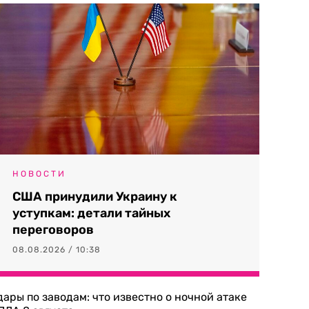
НОВОСТИ
США принудили Украину к
уступкам: детали тайных
переговоров
08.08.2026 / 10:38
дары по заводам: что известно о ночной атаке