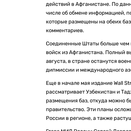
действий в Афганистане. По дан
числе об обмене информацией, п
которые размещены на обеих баз
комментариев.
Соединенные Штаты больше чем
войск из Афганистана. Полный в
августа, в стране останутся вое
дипмиссии и международного аэ
Еще в начале мая издание Wall St
рассматривает Узбекистан и Тад
размещения баз, откуда можно 
правительство. Эти планы ослож
России в регионе, а также расту