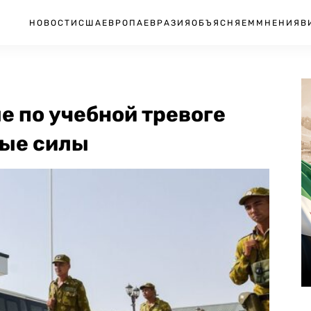
НОВОСТИ
США
ЕВРОПА
ЕВРАЗИЯ
ОБЪЯСНЯЕМ
МНЕНИЯ
В
е по учебной тревоге
ные силы