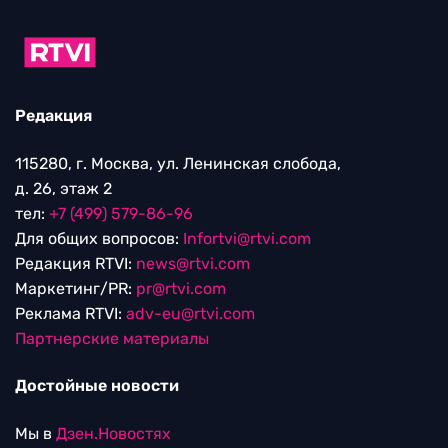
Редакция
115280, г. Москва, ул. Ленинская слобода,
д. 26, этаж 2
тел:
+7 (499) 579-86-96
Для общих вопросов:
Infortvi@rtvi.com
Редакция RTVI:
news@rtvi.com
Маркетинг/PR:
pr@rtvi.com
Реклама RTVI:
adv-eu@rtvi.com
Партнерские материалы
Достойные новости
Мы в
Дзен.Новостях