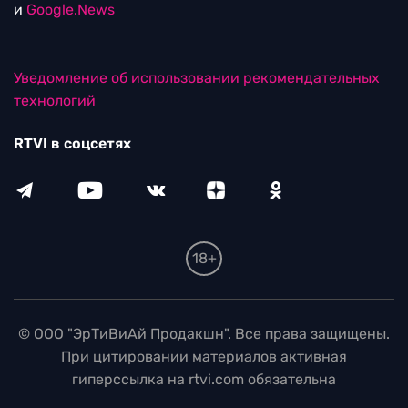
и
Google.News
Уведомление об использовании рекомендательных
технологий
RTVI в соцсетях
18+
© ООО "ЭрТиВиАй Продакшн". Все права защищены.
При цитировании материалов активная
гиперссылка на rtvi.com обязательна