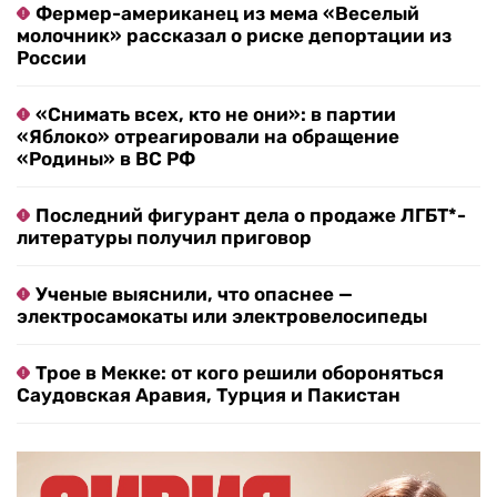
Фермер-американец из мема «Веселый
молочник» рассказал о риске депортации из
России
«Снимать всех, кто не они»: в партии
«Яблоко» отреагировали на обращение
«Родины» в ВС РФ
Последний фигурант дела о продаже ЛГБТ*-
литературы получил приговор
Ученые выяснили, что опаснее —
электросамокаты или электровелосипеды
Трое в Мекке: от кого решили обороняться
Саудовская Аравия, Турция и Пакистан