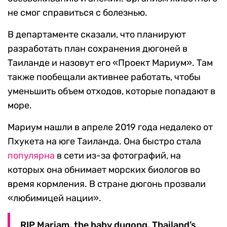
не смог справиться с болезнью.
В департаменте сказали, что планируют
разработать план сохранения дюгоней в
Таиланде и назовут его «Проект Мариум». Там
также пообещали активнее работать, чтобы
уменьшить объем отходов, которые попадают в
море.
Мариум нашли в апреле 2019 года недалеко от
Пхукета на юге Таиланда. Она быстро стала
популярна
в сети из-за фотографий, на
которых она обнимает морских биологов во
время кормления. В стране дюгонь прозвали
«любимицей нации».
RIP Mariam, the baby dugong, Thailand’s