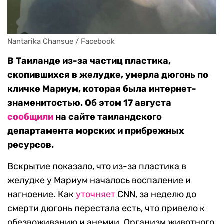
Nantarika Chansue / Facebook
В Таиланде из-за частиц пластика,
скопившихся в желудке, умерла дюгонь по
кличке Мариум, которая была интернет-
знаменитостью. Об этом 17 августа
сообщили
на сайте таиландского
департамента морских и прибрежных
ресурсов.
Вскрытие показало, что из-за пластика в
желудке у Мариум началось воспаление и
нагноение. Как
уточняет
CNN, за неделю до
смерти дюгонь перестала есть, что привело к
обезвоживанию и анемии. Организм животного