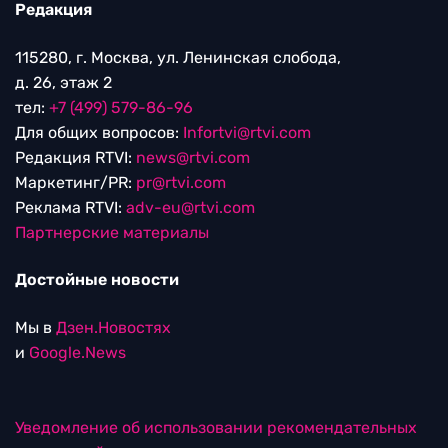
Редакция
115280, г. Москва, ул. Ленинская слобода,
д. 26, этаж 2
тел:
+7 (499) 579-86-96
Для общих вопросов:
Infortvi@rtvi.com
Редакция RTVI:
news@rtvi.com
Маркетинг/PR:
pr@rtvi.com
Реклама RTVI:
adv-eu@rtvi.com
Партнерские материалы
Достойные новости
Мы в
Дзен.Новостях
и
Google.News
Уведомление об использовании рекомендательных