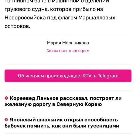
топливном баке в машинном отделении
грузового судна, которое прибыло из
Новороссийска под флагом Маршалловых
островов.
Мария Мельникова
Связаться с автором
Объясняем происходящее. RTVI в Telegram
Кореевед Ланьков рассказал, построят ли
железную дорогу в Северную Корею
Японский школьник открыл способность
бабочек помнить, как они были гусеницами