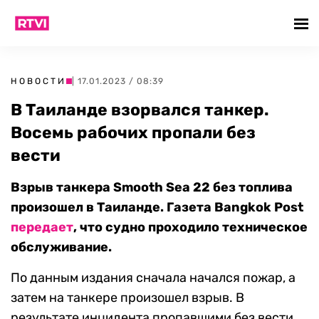
НОВОСТИ
| 17.01.2023 / 08:39
В Таиланде взорвался танкер.
Восемь рабочих пропали без
вести
Взрыв танкера Smooth Sea 22 без топлива
произошел в Таиланде. Газета Bangkok Post
передает
, что судно проходило техническое
обслуживание.
По данным издания сначала начался пожар, а
затем на танкере произошел взрыв. В
результате инцидента пропавшими без вести